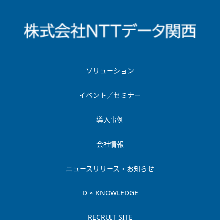
ソリューション
イベント／セミナー
導入事例
会社情報
ニュースリリース・お知らせ
D × KNOWLEDGE
RECRUIT SITE