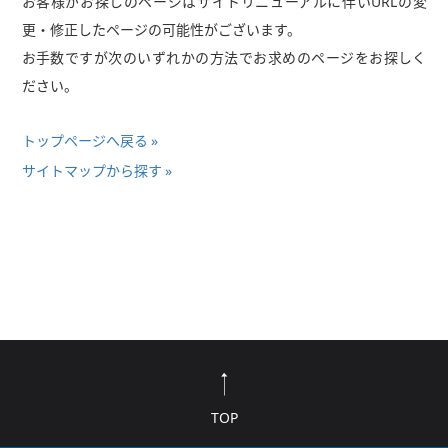
お客様がお探しのページはサイトリニューアルに伴いURLの変
更・修正したページの可能性がございます。
お手数ですが次のいずれかの方法でお求めのページをお探しく
ださい。
トップページへ戻る
サイトマップから探す
TOP