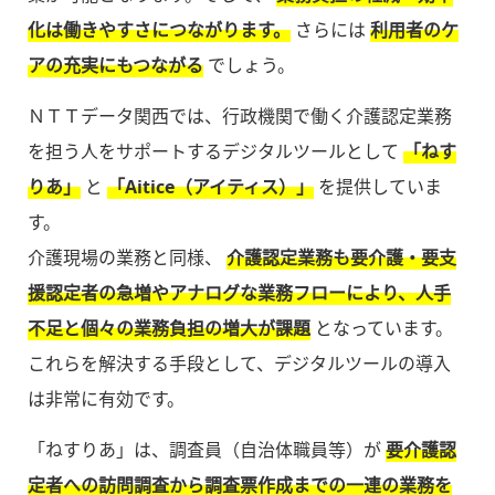
化は働きやすさにつながります。
さらには
利用者のケ
アの充実にもつながる
でしょう。
ＮＴＴデータ関西では、行政機関で働く介護認定業務
を担う人をサポートするデジタルツールとして
「ねす
りあ」
と
「Aitice（アイティス）」
を提供していま
す。
介護現場の業務と同様、
介護認定業務も要介護・要支
援認定者の急増やアナログな業務フローにより、人手
不足と個々の業務負担の増大が課題
となっています。
これらを解決する手段として、デジタルツールの導入
は非常に有効です。
「ねすりあ」は、調査員（自治体職員等）が
要介護認
定者への訪問調査から調査票作成までの一連の業務を