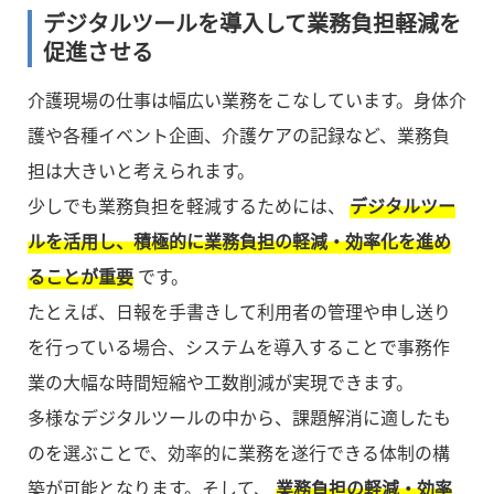
デジタルツールを導入して業務負担軽減を
促進させる
介護現場の仕事は幅広い業務をこなしています。身体介
護や各種イベント企画、介護ケアの記録など、業務負
担は大きいと考えられます。
少しでも業務負担を軽減するためには、
デジタルツー
ルを活用し、積極的に業務負担の軽減・効率化を進め
ることが重要
です。
たとえば、日報を手書きして利用者の管理や申し送り
を行っている場合、システムを導入することで事務作
業の大幅な時間短縮や工数削減が実現できます。
多様なデジタルツールの中から、課題解消に適したも
のを選ぶことで、効率的に業務を遂行できる体制の構
築が可能となります。そして、
業務負担の軽減・効率