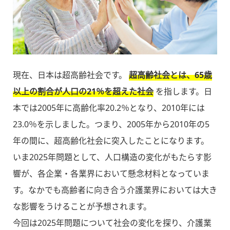
現在、日本は超高齢社会です。
超高齢社会とは、65歳
以上の割合が人口の21％を超えた社会
を指します。日
本では2005年に高齢化率20.2％となり、2010年には
23.0％を示しました。つまり、2005年から2010年の5
年の間に、超高齢化社会に突入したことになります。
いま2025年問題として、人口構造の変化がもたらす影
響が、各企業・各業界において懸念材料となっていま
す。なかでも高齢者に向き合う介護業界においては大き
な影響をうけることが予想されます。
今回は2025年問題について社会の変化を探り、介護業