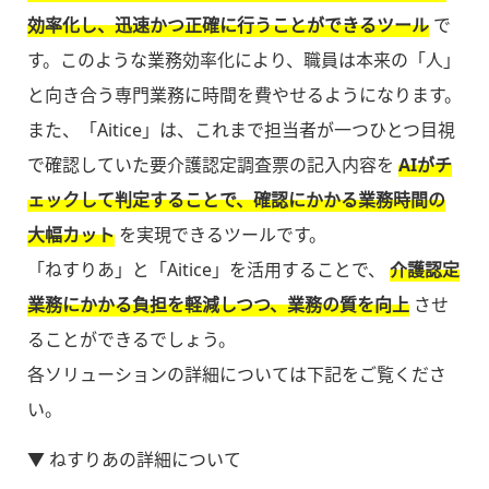
効率化し、迅速かつ正確に行うことができるツール
で
す。このような業務効率化により、職員は本来の「人」
と向き合う専門業務に時間を費やせるようになります。
また、「Aitice」は、これまで担当者が一つひとつ目視
で確認していた要介護認定調査票の記入内容を
AIがチ
ェックして判定することで、確認にかかる業務時間の
大幅カット
を実現できるツールです。
「ねすりあ」と「Aitice」を活用することで、
介護認定
業務にかかる負担を軽減しつつ、業務の質を向上
させ
ることができるでしょう。
各ソリューションの詳細については下記をご覧くださ
い。
▼ ねすりあの詳細について