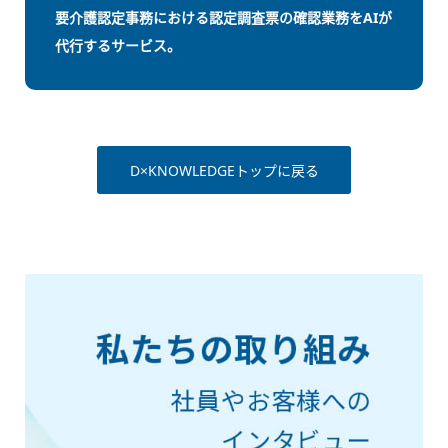
要介護認定事務における認定調査票の確認業務をAIが
代行するサービス。
D×KNOWLEDGEトップに戻る