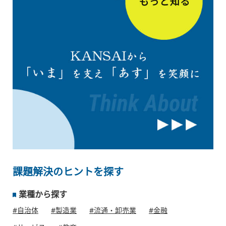
課題解決のヒントを探す
業種から探す
#自治体
#製造業
#流通・卸売業
#金融