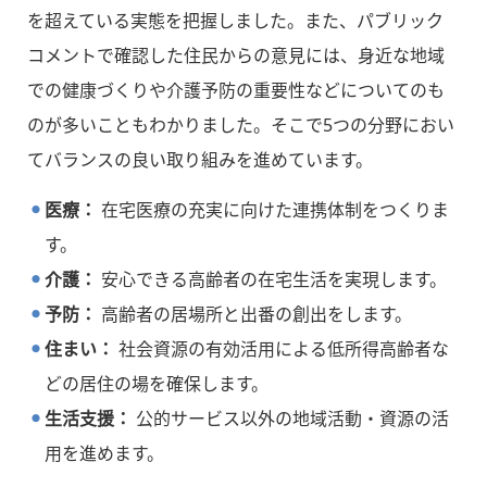
を超えている実態を把握しました。また、パブリック
コメントで確認した住民からの意見には、身近な地域
での健康づくりや介護予防の重要性などについてのも
のが多いこともわかりました。そこで5つの分野におい
てバランスの良い取り組みを進めています。
医療：
在宅医療の充実に向けた連携体制をつくりま
す。
介護：
安心できる高齢者の在宅生活を実現します。
予防：
高齢者の居場所と出番の創出をします。
住まい：
社会資源の有効活用による低所得高齢者な
どの居住の場を確保します。
生活支援：
公的サービス以外の地域活動・資源の活
用を進めます。