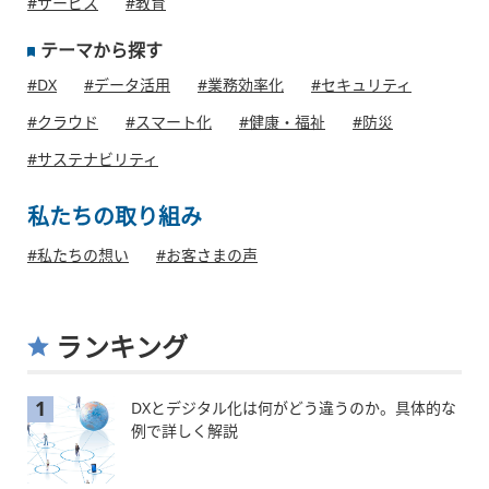
#サービス
#教育
テーマから探す
#DX
#データ活用
#業務効率化
#セキュリティ
#クラウド
#スマート化
#健康・福祉
#防災
#サステナビリティ
私たちの取り組み
#私たちの想い
#お客さまの声
ランキング
1
DXとデジタル化は何がどう違うのか。具体的な
例で詳しく解説