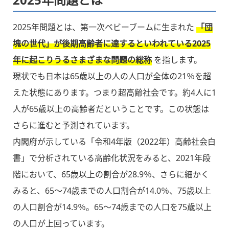
2025年問題とは、第一次ベビーブームに生まれた
「団
塊の世代」が後期高齢者に達するといわれている2025
年に起こりうるさまざまな問題の総称
を指します。
現状でも日本は65歳以上の人の人口が全体の21％を超
えた状態にあります。つまり超高齢社会です。約4人に1
人が65歳以上の高齢者だということです。この状態は
さらに進むと予測されています。
内閣府が示している「令和4年版（2022年）高齢社会白
書」で分析されている高齢化状況をみると、2021年段
階において、65歳以上の割合が28.9％、さらに細かく
みると、65〜74歳までの人口割合が14.0％、75歳以上
の人口割合が14.9％。65〜74歳までの人口を75歳以上
の人口が上回っています。