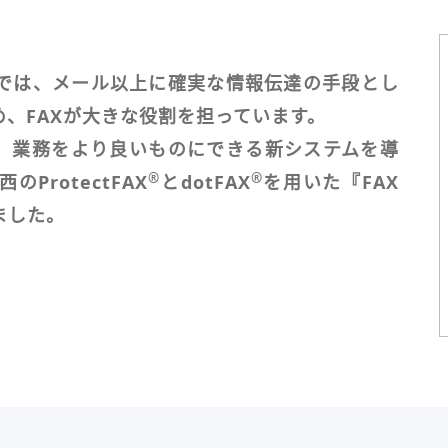
では、メール以上に確実な情報伝達の手段とし
め、FAXが大きな役割を担っています。
く、業務をより良いものにできる新システムを導
®
®
ProtectFAX
とdotFAX
を用いた『FAX
ました。