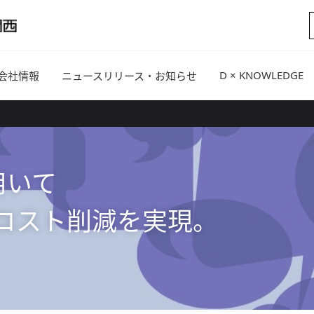
D × KNOWLEDGE
会社情報
ニュースリリース・お知らせ
を用いて
のコスト削減を実現。