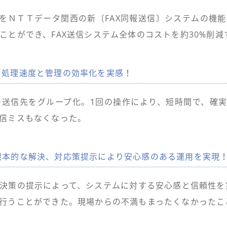
ムをＮＴＴデータ関西の新〔FAX同報送信〕システムの機
ことができ、FAX送信システム全体のコストを約30%削
、処理速度と管理の効率化を実感！
送信先をグループ化。1回の操作により、短時間で、確実
信ミスもなくなった。
根本的な解決、対応策提示により安心感のある運用を実現
決策の提示によって、システムに対する安心感と信頼性を
行うことができた。現場からの不満もまったくなかったこ