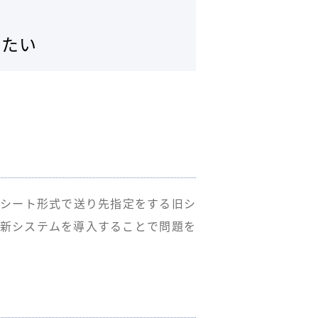
したい
クシート形式で送り先指定をする旧シ
た新システムを導入することで問題を