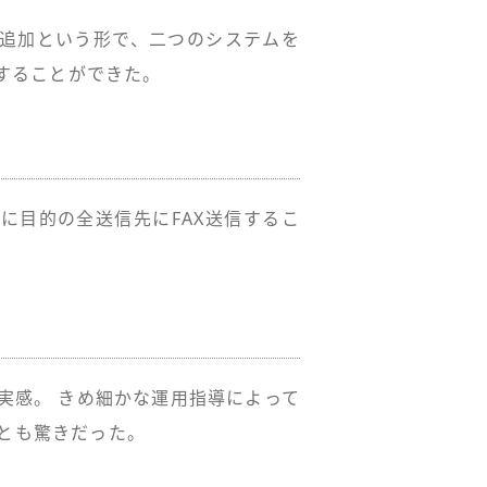
能追加という形で、二つのシステムを
減することができた。
に目的の全送信先にFAX送信するこ
！
実感。 きめ細かな運用指導によって
とも驚きだった。