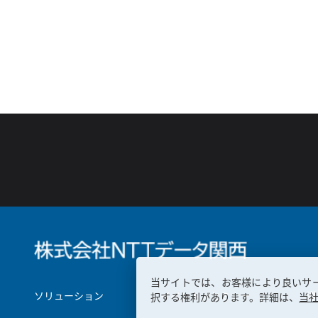
当サイトでは、お客様により良いサ
ソリューション
イベント／セミナー
導
択する権利があります。詳細は、
当社