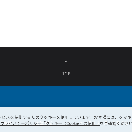
TOP
ービスを提供するためクッキーを使用しています。お客様には、クッキ
入事例
会社情報
ニュースリリース・お知らせ
プライバシーポリシー「クッキー（Cookie）の使用」
をご確認くださ