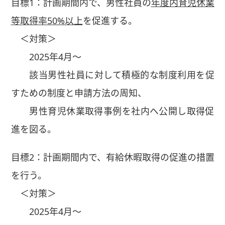
目標1：計画期間内で、男性社員の
年度内育児休業
等取得率50%以上
を促進する。
＜対策＞
2025年4月～
該当男性社員に対して積極的な制度利用を促
すための制度と申請方法の周知、
男性育児休業取得事例を社内へ公開し取得促
進を図る。
目標2：計画期間内で、有給休暇取得の促進の措置
を行う。
＜対策＞
2025年4月～