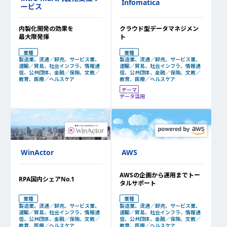
Infomatica
ービス
内製化開発の効果を
クラウド型データマネジメン
最大限発揮
ト
業種
業種
製造業、流通／卸売、サービス業、
製造業、流通／卸売、サービス業、
運輸／貿易、社会インフラ、情報通
運輸／貿易、社会インフラ、情報通
信、公共団体、金融／保険、文教／
信、公共団体、金融／保険、文教／
教育、医療／ヘルスケア
教育、医療／ヘルスケア
テーマ
データ活用
WinActor
AWS
AWSの企画から運用までトー
RPA国内シェアNo.1
タルサポート
業種
業種
製造業、流通／卸売、サービス業、
製造業、流通／卸売、サービス業、
運輸／貿易、社会インフラ、情報通
運輸／貿易、社会インフラ、情報通
信、公共団体、金融／保険、文教／
信、公共団体、金融／保険、文教／
教育、医療／ヘルスケア
教育、医療／ヘルスケア