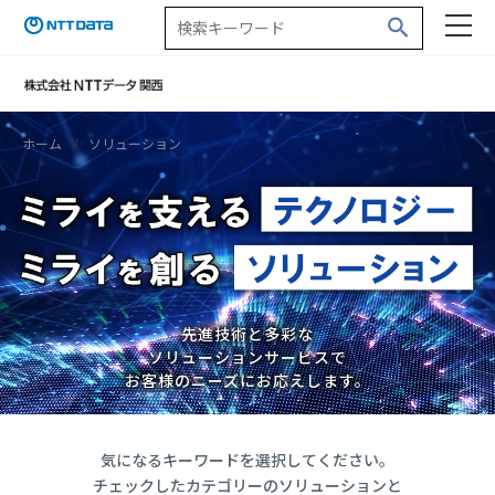
ホーム
ソリューション
先進技術と多彩な
ソリューションサービスで
お客様のニーズにお応えします。
気になるキーワードを選択してください。
チェックしたカテゴリーのソリューションと