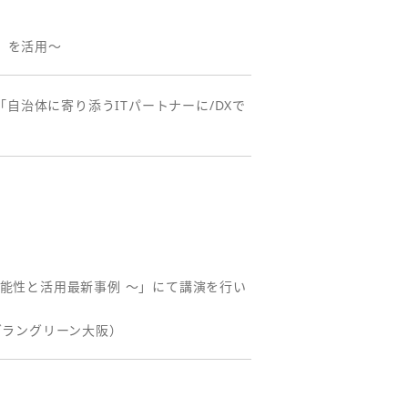
」を活用～
事「自治体に寄り添うITパートナーに/DXで
大の可能性と活用最新事例 ～」にて講演を行い
 グラングリーン大阪）