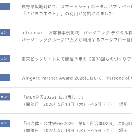
長野県坂城町にて、スマートシティポータルアプリEYE-P
『さかきコネクト』」の利用が開始されました
intra-mart お客様事例掲載 パナソニック デジタル
ション
パナソニックグループ13万人が利用するワークフロー基盤を「
東京ビックサイトにて開催予定の【第38回ものづくり
ション
WingArc Partner Award 2026において「Persons 
「MEX金沢2026」に出展します
ション
（開催日：2026年5月14日（木）～16日（土） 場所
「自治体・公共Week2026：第6回自治体DX展」に出展
ション
（開催日：2026年5月13日（水）～15日（金） 場所