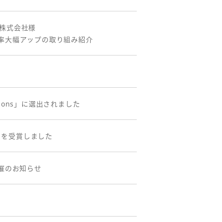
ン株式会社様
率大幅アップの取り組み紹介
mpions」に選出されました
優秀賞」を受賞しました
催のお知らせ