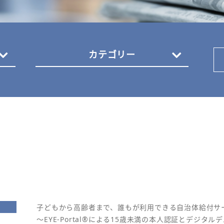
カテゴリー
子どもから高齢者まで、誰もが利用できる自治体給付サ
～EYE-Portal®による15歳未満の本人認証とデジタ