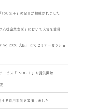
TSUGI＋」の記事が掲載されました
ツ応援企業表彰」において大賞を受賞
pring 2026 大阪」にてセミナーセッショ
ービス「TSUGI＋」を提供開始
予定
トに関する活用事例を追加しました