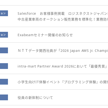
Salesforce お客様事例掲載 ロジスネクストジャパ
ション
中古産業車両のオークション販売業務を標準化！業務効
Exabeamセミナー開催のお知らせ
ション
ＮＴＴデータ関西社員が「2026 Japan AWS Jr. Cha
intra-mart Partner Award 2026において「最
小学生向けIT体験イベント『プログラミング体験』の開
役員の新体制について