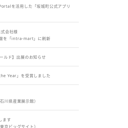
ortalを活用した「坂城町公式アプリ
株式会社様
intra-mart」に刷新
ワールド】出展のお知らせ
of the Year」を受賞しました
：石川県産業展示館）
します
：東京ビッグサイト）