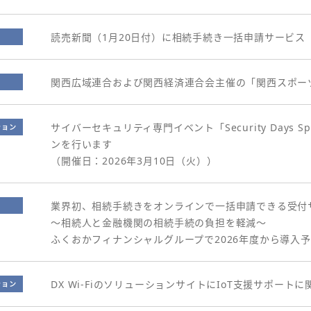
読売新聞（1月20日付）に相続手続き一括申請サービス「
関西広域連合および関西経済連合会主催の「関西スポー
サイバーセキュリティ専門イベント「Security Days S
ション
ンを行います
（開催日：2026年3月10日（火））
業界初、相続手続きをオンラインで一括申請できる受付サ
～相続人と金融機関の相続手続の負担を軽減～
ふくおかフィナンシャルグループで2026年度から導入
DX Wi-FiのソリューションサイトにIoT支援サポー
ション