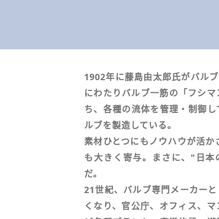
1902年に藤島由太郎氏がバル
にわたりバルブ一筋の「フシマ
ち、各種の流体を管理・制御し
ルブを製造している。
素材ひとつにもノウハウが活か
も大きく寄与。まさに、"日本
だ。
21世紀、バルブ専門メーカー
くなり、官公庁、オフィス、マ