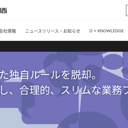
D × KNOWLEDGE
会社情報
ニュースリリース・お知らせ
た独自ルールを脱却。
し、合理的、スリムな業務