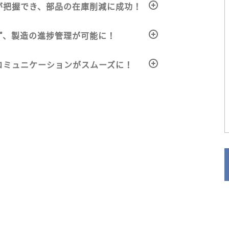
が把握でき、部品の在庫削減に成功！
ず、製造の進捗管理が可能に！
コミュニケーションがスムーズに！
？