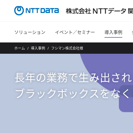
ソリューション
イベント／セミナー
導入事例
ホーム
導入事例
フシマン株式会社様
長年の業務で生み出され
ブラックボックスをなく