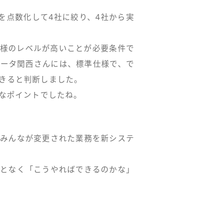
を点数化して4社に絞り、4社から実
仕様のレベルが高いことが必要条件で
データ関西さんには、標準仕様で、で
きると判断しました。
きなポイントでしたね。
のみんなが変更された業務を新システ
んとなく「こうやればできるのかな」