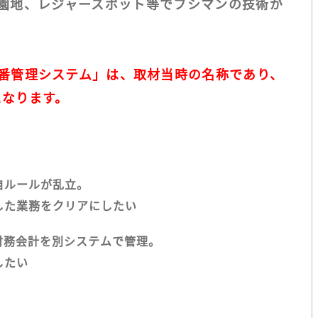
園地、レジャースポット等でフシマンの技術が
W製番管理システム」は、取材当時の名称であり、
となります。
自ルールが乱立。
した業務をクリアにしたい
財務会計を別システムで管理。
したい