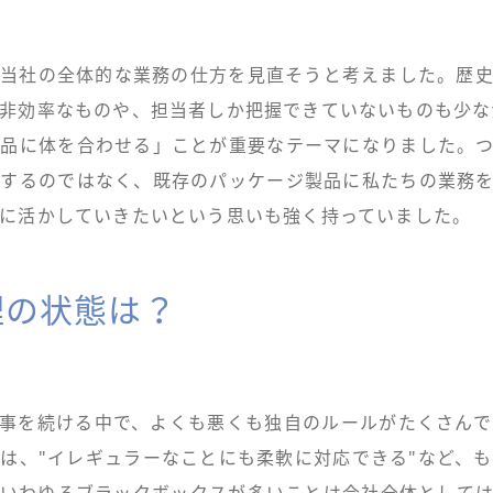
当社の全体的な業務の仕方を見直そうと考えました。歴
非効率なものや、担当者しか把握できていないものも少な
品に体を合わせる」ことが重要なテーマになりました。
するのではなく、既存のパッケージ製品に私たちの業務
に活かしていきたいという思いも強く持っていました。
理の状態は？
事を続ける中で、よくも悪くも独自のルールがたくさん
は、"イレギュラーなことにも柔軟に対応できる"など、
いわゆるブラックボックスが多いことは会社全体として