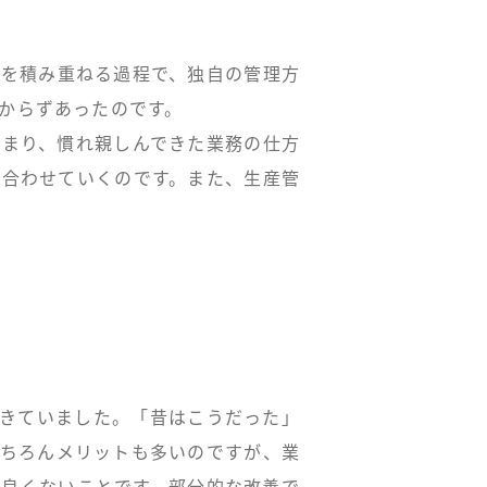
史を積み重ねる過程で、独自の管理方
からずあったのです。
つまり、慣れ親しんできた業務の仕方
を合わせていくのです。また、生産管
できていました。「昔はこうだった」
もちろんメリットも多いのですが、業
は良くないことです。部分的な改善で