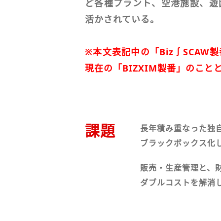
ど各種プラント、空港施設、遊
活かされている。
※本文表記中の「Biz∫SCA
現在の「BIZXIM製番」のこと
課題
長年積み重なった独
ブラックボックス化
販売・生産管理と、
ダブルコストを解消