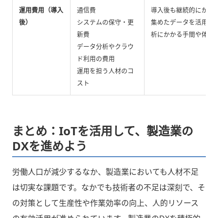
運用費用（導入
通信費
導入後も継続的にかか
後）
システムの保守・更
集めたデータを活用し
新費
析にかかる手間や体制
データ分析やクラウ
ド利用の費用
運用を担う人材のコ
スト
まとめ：IoTを活用して、製造業の
DXを進めよう
労働人口が減少するなか、製造業においても人材不足
は切実な課題です。なかでも技術者の不足は深刻で、そ
の対策として生産性や作業効率の向上、人的リソース