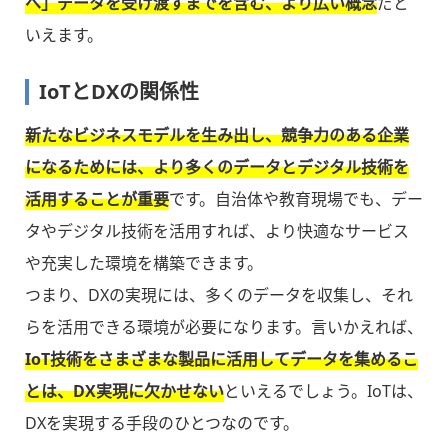
へ」データを受け渡すまでを含む、より広い概念
だと
いえます。
IoTとDXの関係性
新たなビジネスモデルを生み出し、競争力のある企業
になるためには、より多くのデータとデジタル技術を
活用することが重要
です。自治体や教育現場でも、デー
タやデジタル技術を活用すれば、より快適なサービス
や充実した環境を構築できます。
つまり、DXの実現には、多くのデータを収集し、それ
らを活用できる環境が必要になります。言いかえれば、
IoT技術をさまざまな製品に活用してデータを集めるこ
とは、DX実現に欠かせない
といえるでしょう。IoTは、
DXを実現する手段のひとつなのです。