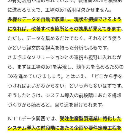
の有効活用が進められています。製造業のDXを積極的
に進めるうえで、工場のIoT活用は欠かせません。
多様なデータを自動で収集し、現状を把握できるよう
になれば、改善すべき箇所とその効果が見えてきます
。
ただし、データを集めるだけでなく、それをどう使う
かという経営的な視点を持った分析も必要です。
さまざまなソリューションとの連携も視野に入れなが
ら、まずは工場のIoTを実現し、競争力を高めるための
DXを進めていきましょう。とはいえ、「どこから手を
つければよいかわからない」という声も多いはずです。
そうしたときは、システム導入の前段階にあたる構想
づくりから始めると、回り道を避けられます。
ＮＴＴデータ関西では、
受注生産型製造業に特化した
システム導入の前段階にあたる企画や要件定義工程を