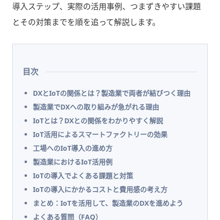
導入ステップ、実際の活用事例、つまずきやすい課題
とその対策までを順を追って解説します。
目次
DXとIoTの関係とは？製造業で両者が結びつく理由
製造業でDXへの取り組みが急がれる理由
IoTとは？DXとの関係をわかりやすく解説
IoT活用によるスマートファクトリーの効果
工場へのIoT導入の進め方
製造業におけるIoT活用例
IoTの導入でよくある課題と対策
IoTの導入にかかるコストと費用感の考え方
まとめ：IoTを活用して、製造業のDXを進めよう
よくある質問（FAQ）