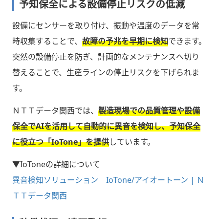
予知保全による設備停止リスクの低減
設備にセンサーを取り付け、振動や温度のデータを常
時収集することで、
故障の予兆を早期に検知
できます。
突然の設備停止を防ぎ、計画的なメンテナンスへ切り
替えることで、生産ラインの停止リスクを下げられま
す。
ＮＴＴデータ関西では、
製造現場での品質管理や設備
保全でAIを活用して自動的に異音を検知し、予知保全
に役立つ「IoTone」を提供
しています。
▼IoToneの詳細について
異音検知ソリューション IoTone/アイオートーン | Ｎ
ＴＴデータ関西