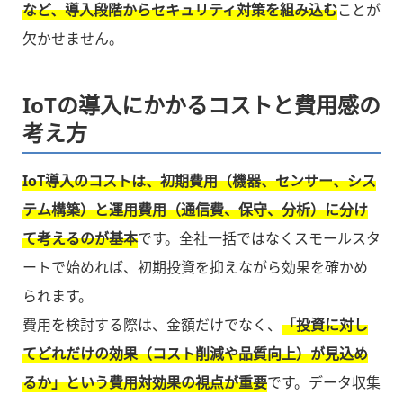
など、導入段階からセキュリティ対策を組み込む
ことが
欠かせません。
IoTの導入にかかるコストと費用感の
考え方
IoT導入のコストは、初期費用（機器、センサー、シス
テム構築）と運用費用（通信費、保守、分析）に分け
て考えるのが基本
です。全社一括ではなくスモールスタ
ートで始めれば、初期投資を抑えながら効果を確かめ
られます。
費用を検討する際は、金額だけでなく、
「投資に対し
てどれだけの効果（コスト削減や品質向上）が見込め
るか」という費用対効果の視点が重要
です。データ収集