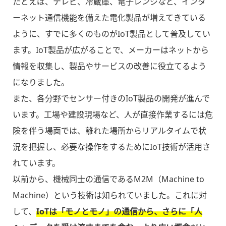
たとえば、テレビ、冷蔵庫、電子レンジなど、インタ
ーネット通信機能を備えた電化製品が増えてきている
ように、すでに多くのものがIoT製品として普及してい
ます。IoT製品が広がることで、メーカーはネットから
情報を収集し、製品やサービスの改善に役立てるよう
になりました。
また、各分野でセンサー付きのIoT製品の開発が進んで
います。工場や建設現場など、人が直接作業するには危
険を伴う場面では、離れた場所からリアルタイムで状
況を把握し、必要な操作をするためにIoT技術が活用さ
れています。
以前から、機械同士の通信であるM2M（Machine to
Machine）という技術は知られていました。これに対
して、
IoTは「モノとモノ」の通信から、さらに「人