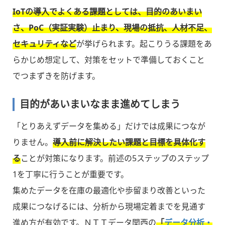
IoTの導入でよくある課題としては、目的のあいまい
さ、PoC（実証実験）止まり、現場の抵抗、人材不足、
セキュリティなど
が挙げられます。起こりうる課題をあ
らかじめ想定して、対策をセットで準備しておくこと
でつまずきを防げます。
目的があいまいなまま進めてしまう
「とりあえずデータを集める」だけでは成果につなが
りません。
導入前に解決したい課題と目標を具体化す
る
ことが対策になります。前述の5ステップのステップ
1を丁寧に行うことが重要です。
集めたデータを在庫の最適化や歩留まり改善といった
成果につなげるには、分析から現場定着までを見通す
進め方が有効です。ＮＴＴデータ関西の
「
データ分析・