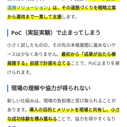
活用ソリューション
」は、その道筋づくりを戦略立案
から運用まで一貫して支援
します。
PoC（実証実験）で止まってしまう
小さく試したものの、その先の本格展開に進めないケ
ースは少なくありません。
最初から「成果が出たら横
展開する」前提で計画を立てる
ことで、PoC止まりを避
けられます。
現場の理解や協力が得られない
新しい仕組みは、現場の負担増と受け取られることが
あります。
導入の目的とメリットを現場と共有し、小さ
な成功体験を積み重ねる
ことで、協力を得やすくなり