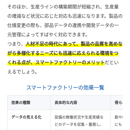
そのほか、生産ラインの構築期間が短縮され、生産量
の増減など状況に応じた対応も迅速になります。製品の
仕様変更の際も、部品データの連携や開発データの一
元管理によってすばやく対応できます。
つまり、
人材不足の時代にあって、製品の品質を高めな
がら多様化するニーズにも迅速に応えられる環境をつ
くれる点が、スマートファクトリーのメリット
だとい
えるでしょう。
スマートファクトリーの効果一覧
効果の種類
具体的な内容
得られる
データの見える化
設備の稼働状況や生産実績な
勘や経験
どのデータを収集・蓄積し、
にもとづ