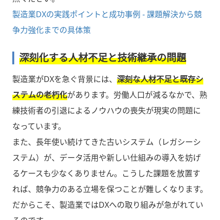
製造業DXの実践ポイントと成功事例 - 課題解決から競
争力強化までの具体策
深刻化する人材不足と技術継承の問題
製造業がDXを急ぐ背景には、
深刻な人材不足と既存シ
ステムの老朽化
があります。労働人口が減るなかで、熟
練技術者の引退によるノウハウの喪失が現実の問題に
なっています。
また、長年使い続けてきた古いシステム（レガシーシ
ステム）が、データ活用や新しい仕組みの導入を妨げ
るケースも少なくありません。こうした課題を放置す
れば、競争力のある立場を保つことが難しくなります。
だからこそ、製造業ではDXへの取り組みが急がれてい