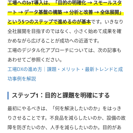
工場へのIoT導入は、「目的の明確化 → スモールスタ
ート → データ基盤の構築 → 分析と改善 → 全体展開」
という5つのステップで進めるのが基本
です。いきなり
全社展開を目指すのではなく、小さく始めて成果を確
かめながら広げることが成功への近道です。
工場のデジタル化アプローチについては、次の記事も
あわせてご参照ください。
工場DXの進め方｜課題・メリット・最新トレンドと成
功事例を解説
ステップ1：目的と課題を明確にする
最初にやるべきは、「何を解決したいのか」をはっき
りさせることです。不良品を減らしたいのか、設備の故
障を防ぎたいのか、人手を減らしたいのか。目的があ