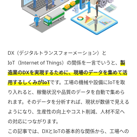
DX（デジタルトランスフォーメーション）と
IoT（Internet of Things）の関係を一言でいうと、
製
造業のDXを実現するために、現場のデータを集めて活
用するしくみがIoT
です。工場の機械や設備にIoTを取
り入れると、稼働状況や品質のデータを自動で集めら
れます。そのデータを分析すれば、現状が数値で見える
ようになり、生産性の向上やコスト削減、人材不足へ
の対応につながります。
この記事では、DXとIoTの基本的な関係から、工場への