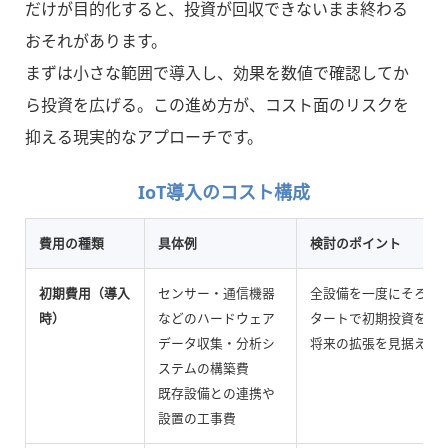
だけが目的化すると、投資が回収できないまま終わる
おそれがあります。
まずは小さな範囲で導入し、効果を数値で確認してか
ら投資を広げる。この進め方が、コスト面のリスクを
抑える現実的なアプローチです。
IoT導入のコスト構成
費用の種類
具体例
検討のポイント
初期費用（導入
センサー・通信機器
全設備を一度にそろえ
時）
などのハードウェア
タートで初期投資を抑
データ収集・分析シ
将来の拡張を見据えた
ステムの構築費
既存設備との連携や
設置の工事費