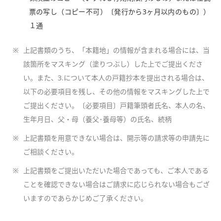
票の写し（コピー不可）〔発行から3ヶ月以内のもの〕）
１通
※
上記書類のうち、「本籍地」の情報が含まれる場合には、当
該箇所をマスキング（塗りつぶし）した上でご提出くださ
い。また、3.について本人の戸籍抄本を提出される場合は、
以下の必要項目を残し、その他の情報をマスキングした上で
ご提出ください。〔必要項目〕戸籍筆頭者氏名、本人の名、
生年月日、父・母（養父･養母等）の氏名、続柄
※
上記書類を用意できない場合は、開示等の請求等の申請先に
ご相談ください。
※
上記書類をご提出いただいた場合であっても、ご本人である
ことを確認できない場合はご請求に応じられない場合もござ
いますのであらかじめご了承ください。