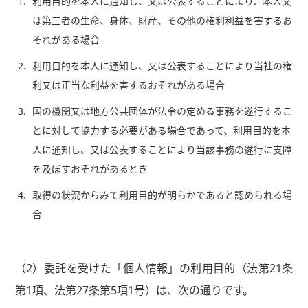
1.
利用目的を本人に通知し、又は公表することにより、本人又
は第三者の生命、身体、財産、その他の権利利益を害するお
それがある場合
2.
利用目的を本人に通知し、又は公表することにより当社の権
利又は正当な利益を害するおそれがある場合
3.
国の機関又は地方公共団体が法令の定める事務を遂行するこ
とに対して協力する必要がある場合であって、利用目的を本
人に通知し、又は公表することにより当該事務の遂行に支障
を及ぼすおそれがあるとき
4.
取得の状況からみて利用目的が明らかであると認められる場
合
（2）委託を受けた「個人情報」の利用目的（法第21条
第1項、法第27条第5項1号）は、次の通りです。