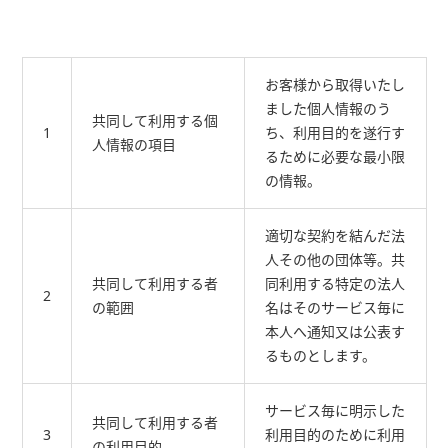
お客様から取得いたし
ました個人情報のう
共同して利用する個
1
ち、利用目的を遂行す
人情報の項目
るために必要な最小限
の情報。
適切な契約を結んだ法
人その他の団体等。共
共同して利用する者
同利用する特定の法人
2
の範囲
名はそのサービス毎に
本人へ通知又は公表す
るものとします。
サービス毎に明示した
共同して利用する者
3
利用目的のために利用
の利用目的