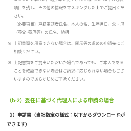
項目を残し、その他の情報をマスキングした上でご提出くだ
さい。
〔必要項目〕戸籍筆頭者氏名、本人の名、生年月日、父・母
（養父･養母等）の氏名、続柄
※
上記書類を用意できない場合は、開示等の求めの申請先にご
相談ください。
※
上記書類をご提出いただいた場合であっても、ご本人である
ことを確認できない場合はご請求に応じられない場合もござ
いますのであらかじめご了承ください。
（b-2）委任に基づく代理人による申請の場合
（i）申請書（当社指定の様式：以下からダウンロードが
できます）