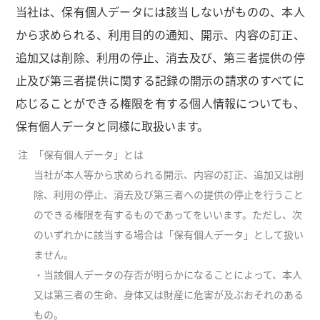
当社は、保有個人データには該当しないがものの、本人
から求められる、利用目的の通知、開示、内容の訂正、
追加又は削除、利用の停止、消去及び、第三者提供の停
止及び第三者提供に関する記録の開示の請求のすべてに
応じることができる権限を有する個人情報についても、
保有個人データと同様に取扱います。
注
「保有個人データ」とは
当社が本人等から求められる開示、内容の訂正、追加又は削
除、利用の停止、消去及び第三者への提供の停止を行うこと
のできる権限を有するものであってをいいます。ただし、次
のいずれかに該当する場合は「保有個人データ」として扱い
ません。
・当該個人データの存否が明らかになることによって、本人
又は第三者の生命、身体又は財産に危害が及ぶおそれのある
もの。