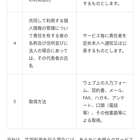
するものとします。
共同して利用する個
人情報の管理につい
て責任を有する者の
サービス毎に責任者を
4
名称及び住所並びに
定め本人へ通知又は公
法人の場合にあって
表するものとします。
は、その代表者の氏
名
ウェブ上の入力フォー
ム、契約書、メール、
FAX、ハガキ、アンケ
5
取得方法
ート、口頭（電話
等）、その他書面等に
よる取得。
当社は、共同利用を行う場合には、あらかじめ個々のサービス