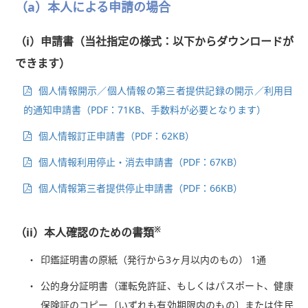
（a）本人による申請の場合
（i）申請書（当社指定の様式：以下からダウンロードが
できます）
個人情報開示／個人情報の第三者提供記録の開示／利用目
的通知申請書（PDF：71KB、手数料が必要となります）
個人情報訂正申請書（PDF：62KB）
個人情報利用停止・消去申請書（PDF：67KB）
個人情報第三者提供停止申請書（PDF：66KB）
※
（ii）本人確認のための書類
印鑑証明書の原紙（発行から3ヶ月以内のもの） 1通
公的身分証明書（運転免許証、もしくはパスポート、健康
保険証のコピー〔いずれも有効期限内のもの〕または住民