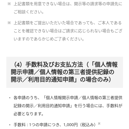
※
上記書類を用意できない場合は、開示等の請求等の申請先に
ご相談ください。
※
上記書類をご提出いただいた場合であっても、ご本人である
ことを確認できない場合はご請求に応じられない場合もござ
いますのであらかじめご了承ください。
（4）手数料及びお支払方法（「個人情報
開示申請／個人情報の第三者提供記録の
開示／利用目的通知申請」の場合のみ）
各申請のうち、「個人情報開示申請／個人情報の第三者提供
記録の開示／利用目的通知申請」を行う場合には、手数料が
必要となります。
※
手数料 : 1つの申請につき、1,000円（税込み）