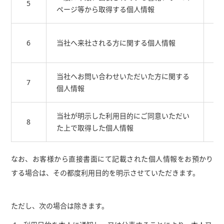
5
ページ等から取得する個人情報
の
当
6
当社へ来社される方に関する個人情報
る
当社へお問い合わせいただいた方に関する
当
7
個人情報
に
当社が明示した利用目的にご同意いただい
そ
8
た上で取得した個人情報
す
なお、お客様から直接書面にて記載された個人情報をお預かり
する場合は、その都度利用目的を明示させていただきます。
ただし、次の場合は除きます。