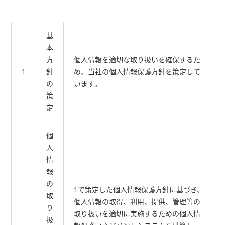
基
本
方
個人情報を適切な取り扱いを確保するた
1
針
め、当社の個人情報保護方針を策定して
の
います。
策
定
個
人
情
報
の
1で策定した個人情報保護方針に基づき、
取
個人情報の取得、利用、提供、管理等の
り
取り扱いを適切に実施するための個人情
扱