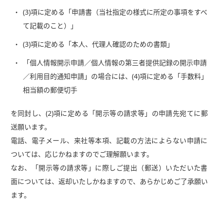
(3)項に定める「申請書（当社指定の様式に所定の事項をすべ
て記載のこと）」
(3)項に定める「本人、代理人確認のための書類」
「個人情報開示申請／個人情報の第三者提供記録の開示申請
／利用目的通知申請」の場合には、(4)項に定める「手数料」
相当額の郵便切手
を同封し、(2)項に定める「開示等の請求等」の申請先宛てに郵
送願います。
電話、電子メール、来社等本項、記載の方法によらない申請に
ついては、応じかねますのでご理解願います。
なお、「開示等の請求等」に際しご提出（郵送）いただいた書
面については、返却いたしかねますので、あらかじめご了承願い
ます。