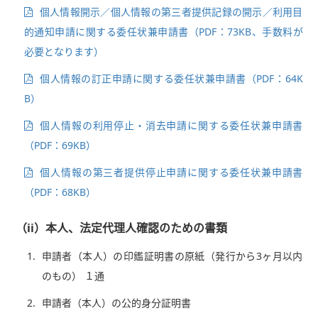
個人情報開示／個人情報の第三者提供記録の開示／利用目
的通知申請に関する委任状兼申請書（PDF：73KB、手数料が
必要となります）
個人情報の訂正申請に関する委任状兼申請書（PDF：64K
B）
個人情報の利用停止・消去申請に関する委任状兼申請書
（PDF：69KB）
個人情報の第三者提供停止申請に関する委任状兼申請書
（PDF：68KB）
（ii）本人、法定代理人確認のための書類
1.
申請者（本人）の印鑑証明書の原紙（発行から3ヶ月以内
のもの） １通
2.
申請者（本人）の公的身分証明書