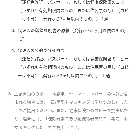
（運転免許証、パスポート、もしくは健康保険証のコピー
〔いずれも有効期限内のもの〕または住民票の写し（コピ
ーは不可）〔発行から3ヶ月以内のもの〕） 1通
3.
代理人の印鑑証明書の原紙（発行から3ヶ月以内のもの）
1通
4.
代理人の公的身分証明書
（運転免許証、パスポート、もしくは健康保険証のコピー
〔いずれも有効期限内のもの〕または住民票の写し（コピ
ーは不可）〔発行から3ヶ月以内のもの〕） １通
※
上記書類のうち、「本籍地」や「マイナンバー」の情報が含
まれる場合には、当該箇所をマスキング（塗りつぶし）した
上でご提出ください。また、健康保険証のコピーを提出いた
だく場合には、「保険者番号及び被保険者等記号・番号」を
マスキングした上でご提出下さい。