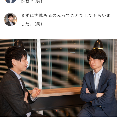
かね？(笑)
まずは実践あるのみってことでしてもらいま
した。(笑)