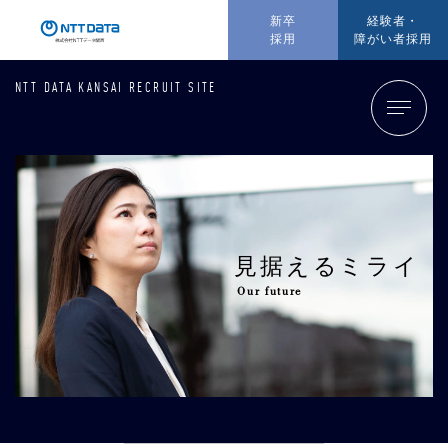
新卒
経験者・
採用
障がい者採用
NTT DATA KANSAI RECRUIT SITE
見据
えるミライ
Our future