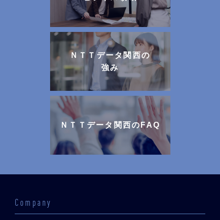
ＮＴＴデータ関西の
強み
ＮＴＴデータ関西のFAQ
Company