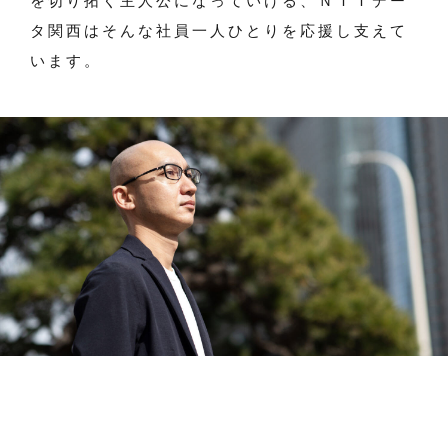
を切り拓く主人公になっていける、ＮＴＴデー
タ関西はそんな社員一人ひとりを応援し支えて
います。