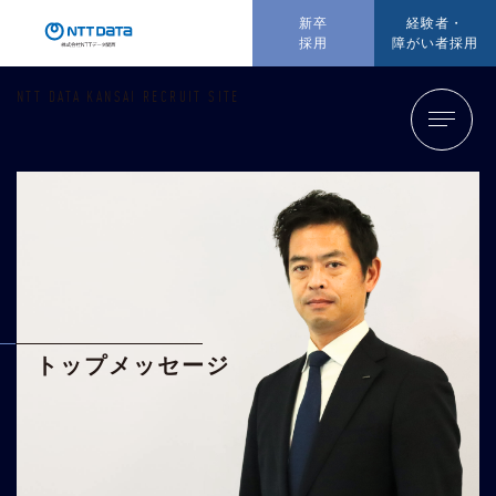
新卒
経験者・
採用
障がい者採用
NTT DATA KANSAI RECRUIT SITE
トップメッセージ