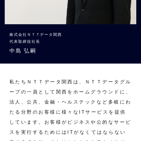
株式会社ＮＴＴデータ関西
代表取締役社長
中島 弘嗣
私たちＮＴＴデータ関西は、ＮＴＴデータグル
ープの一員として関西をホームグラウンドに、
法人、公共、金融・ヘルステックなど多岐にわ
たる分野のお客様に様々なITサービスを提供
しています。お客様がビジネスや公的なサービ
スを実行するためにはITがなくてはならない