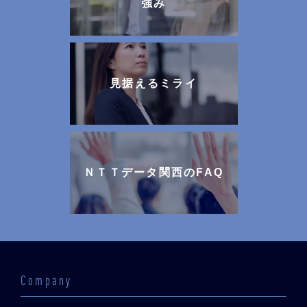
強み
見据えるミライ
ＮＴＴデータ関西のFAQ
Company