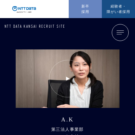
新卒
経験者・
採用
障がい者採用
NTT DATA KANSAI RECRUIT SITE
A.K
第三法人事業部