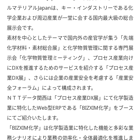
ルマテリアルJapanは、キー・インダストリーである化
学企業および周辺産業が一堂に会する国内最大級の総合
展示会です。
素材を中心としたテーマで国内外の産官学が集う「先端
化学材料・素材総合展」と化学物質管理に関する専門展
示会「化学物質管理ミーティング」、プロセス産業向け
にDXを推進するためのサービスを紹介する「プロセス産
業DX展」、さらには企業の産業安全を考慮する「産業安
全フォーラム」によって構成されます。
ＮＴＴデータ関西は「プロセス産業DX展」にて化学製造
業に特化したWeb型ERPである「BIZXIM化学」をブース
にてご紹介いたします。
「BIZXIM化学」は化学製造業に特化した機能と多彩な業
務シナリオにより業務の効率化・全体最適化を推進しま