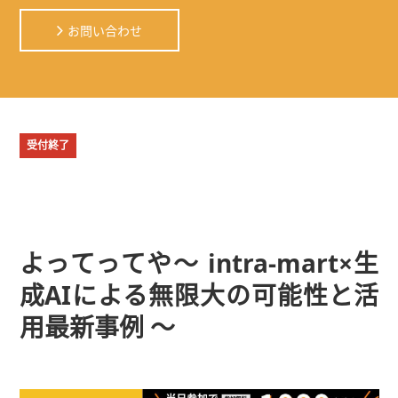
お問い合わせ
受付終了
よってってや～ intra-mart×生
成AIによる無限大の可能性と活
用最新事例 ～