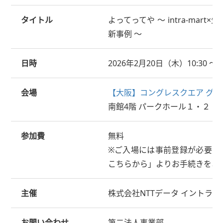
タイトル
よってってや ～ intra-mar
新事例 ～
日時
2026年2月20日（木）10:30 ～ 
会場
【大阪】コングレスクエア グラ
南館4階 パークホール１・２
参加費
無料
※ご入場には事前登録が必要で
こちらから」よりお手続きをお
主催
株式会社NTTデータ イントラマ
お問い合わせ
第二法人事業部