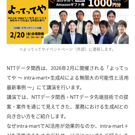
※よってってやイベントページ（外部）に遷移します。
NTTデータ関西は、2026年2月に開催される「よってっ
てや ～ intra-mart×生成AIによる無限大の可能性と活用
最新事例 ～」にて講演を行います。
講演では、NTTデータ関西・NTTデータ先端技術での提
案・案件を通じて見えてきた、業務における生成AIとの
向き合い方をご紹介します。
なぜintra-martでAI活用が効果的なのか、intra-mart＋