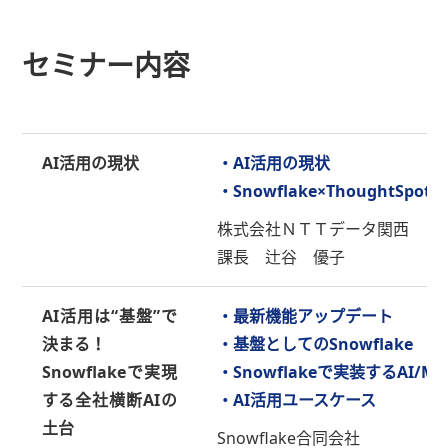
セミナー内容
AI活用の現状
・AI活用の現状
・Snowflake×ThoughtSp
株式会社ＮＴＴデータ関西
課長 辻谷 優子
AI活用は“基盤”で
・最新機能アップデート
決まる！
・基盤としてのSnowflake
Snowflakeで実現
・Snowflakeで実装するAI/ML
する全社横断AIの
・AI活用ユースケース
土台
Snowflake合同会社