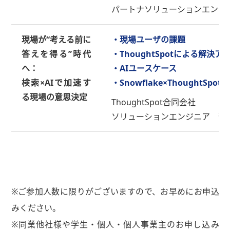
パートナソリューションエンジニ
現場が“考える前に
・現場ユーザの課題
答えを得る”時代
・ThoughtSpotによる解決ア
へ：
・AIユースケース
検索×AIで加速す
・Snowflake×ThoughtSpot
る現場の意思決定
ThoughtSpot合同会社
ソリューションエンジニア 菅谷
※ご参加人数に限りがございますので、お早めにお申込
みください。
※同業他社様や学生・個人・個人事業主のお申し込み