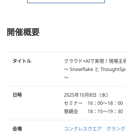
開催概要
タイトル
クラウド×AIで実現！現場主導
～ Snowflake と Though
～
日時
2025年10月8日（水）
セミナー 16：00～18：00 （
懇親会 18：15～19：30
会場
コングレスクエア グラングリ