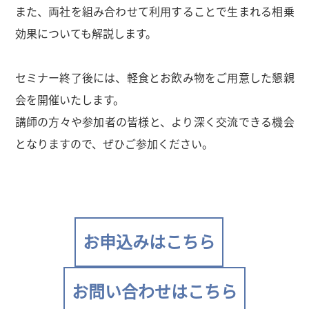
また、両社を組み合わせて利用することで生まれる相乗
効果についても解説します。
セミナー終了後には、軽食とお飲み物をご用意した懇親
会を開催いたします。
講師の方々や参加者の皆様と、より深く交流できる機会
となりますので、ぜひご参加ください。
お申込みはこちら
お問い合わせはこちら