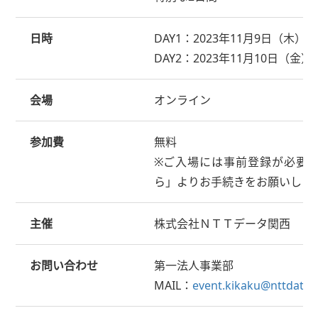
日時
DAY1：2023年11月9日（木）13:3
DAY2：2023年11月10日（金）13:
会場
オンライン
参加費
無料
※ご入場には事前登録が必要
ら」よりお手続きをお願いしま
主催
株式会社ＮＴＴデータ関西
お問い合わせ
第一法人事業部
MAIL：
event.kikaku@nttdata-k