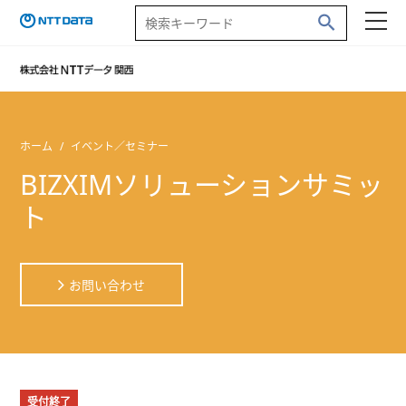
ホーム
イベント／セミナー
BIZXIMソリューションサミッ
ト
お問い合わせ
受付終了