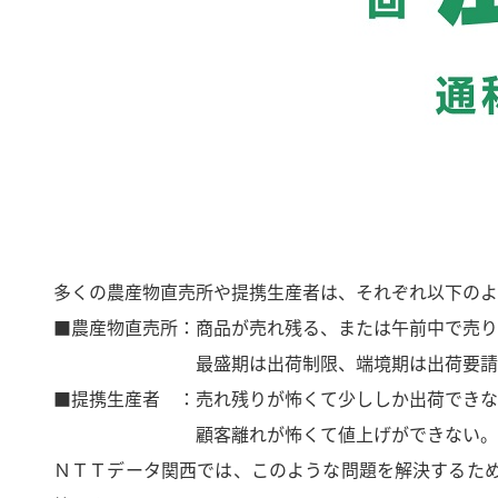
多くの農産物直売所や提携生産者は、それぞれ以下のよ
■農産物直売所：商品が売れ残る、または午前中で売り
最盛期は出荷制限、端境期は出荷要請をお
■提携生産者 ：売れ残りが怖くて少ししか出荷できな
顧客離れが怖くて値上げができない。
ＮＴＴデータ関西では、このような問題を解決するため