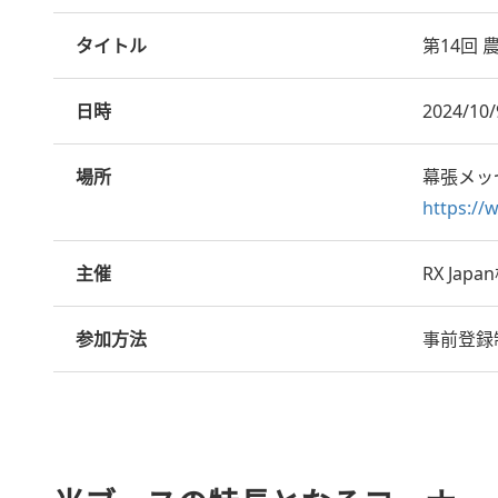
タイトル
第14回 農
日時
2024/1
場所
幕張メッ
https://
主催
RX Ja
参加方法
事前登録