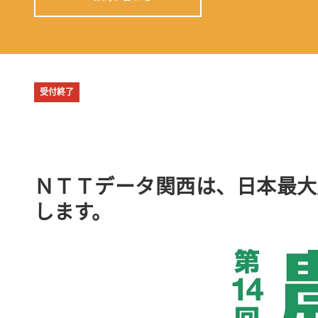
受付終了
ＮＴＴデータ関西は、日本最大
します。