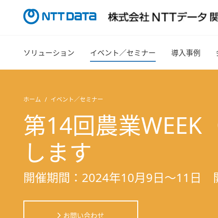
ソリューション
イベント／セミナー
導入事例
ホーム
イベント／セミナー
第14回農業WEEK（
します
開催期間：2024年10月9日～11日
お問い合わせ