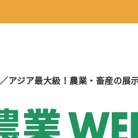
／アジア最大級！農業・畜産の展示会