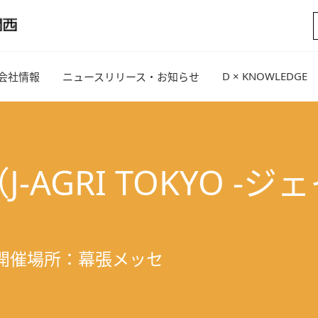
D × KNOWLEDGE
会社情報
ニュースリリース・お知らせ
J-AGRI TOKYO 
 開催場所：幕張メッセ