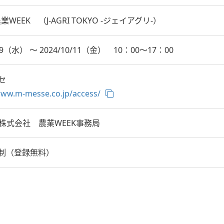
業WEEK （J-AGRI TOKYO -ジェイアグリ-）
0/9（水） ～ 2024/10/11（金） 10：00～17：00
セ
www.m-messe.co.jp/access/
pan株式会社 農業WEEK事務局
制（登録無料）