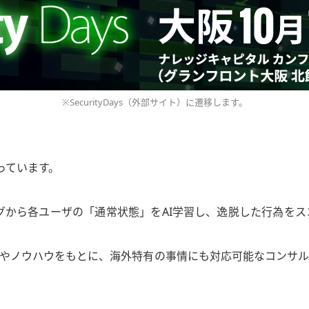
※SecurityDays（外部サイト）に遷移します。
っています。
々なログから各ユーザの「通常状態」をAI学習し、逸脱した行為
やノウハウをもとに、海外特有の事情にも対応可能なコンサル