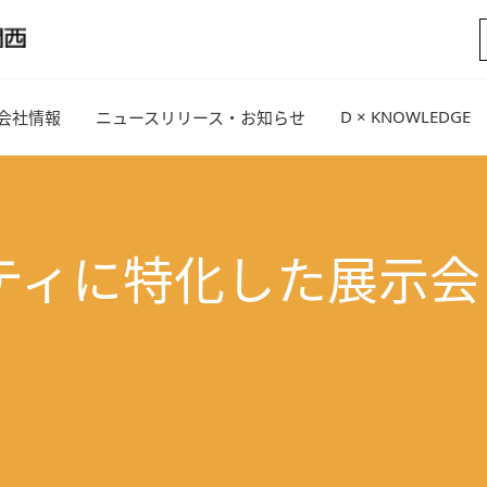
D × KNOWLEDGE
会社情報
ニュースリリース・お知らせ
に特化した展示会「Sec