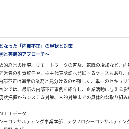
となった「内部不正」の現状と対策
例と実践的アプローチ～
族的経営の崩壊、リモートワークの普及、転職の増加など、内
経営者の引責辞任や、株主代表訴訟へ発展するケースもあり、
内部不正は通常の業務と見分けるのが難しく、単一のセキュリ
ョンでは、最新の内部不正事例を紹介し、企業活動に与える影
現状把握からシステム対策、人的対策までの具体的な取り組み
ＮＴＴデータ
ジーコンサルティング事業本部 テクノロジーコンサルティン