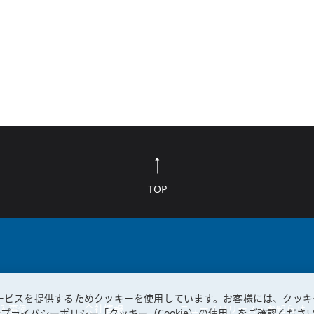
TOP
ービスを提供するためクッキーを使用しています。お客様には、クッキ
入事例
会社情報
ニュースリリース・お知らせ
プライバシーポリシー「クッキー（Cookie）の使用」
をご確認くださ