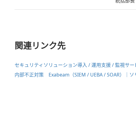
統括部長
関連リンク先
セキュリティソリューション導入 / 運用支援 / 監視サ
内部不正対策 Exabeam（SIEM / UEBA / SOAR）