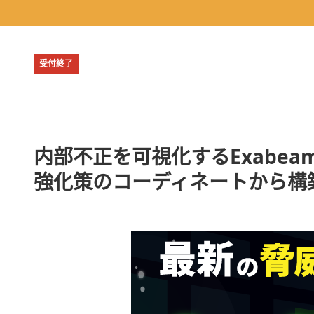
受付終了
内部不正を可視化するExabe
強化策のコーディネートから構