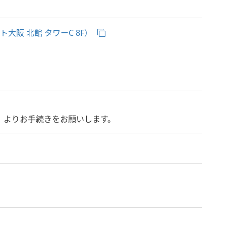
阪 北館 タワーC 8F）
」よりお手続きをお願いします。