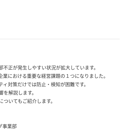
部不正が発生しやすい状況が拡大しています。
企業における重要な経営課題の１つになりました。
ティ対策だけでは防止・検知が困難です。
響を解説します。
についてもご紹介します。
グ事業部