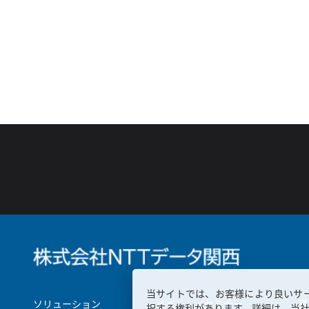
当サイトでは、お客様により良いサ
ソリューション
イベント／セミナー
導
択する権利があります。詳細は、
当社