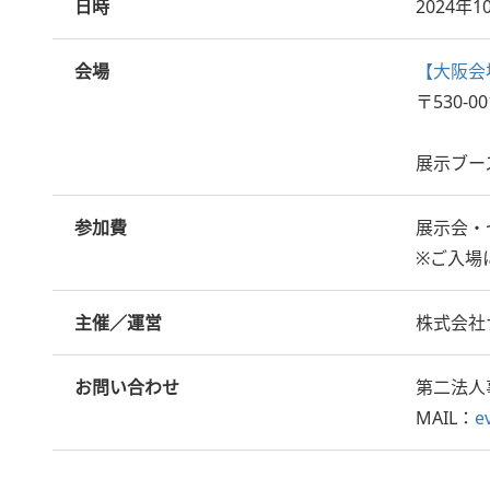
日時
2024年
会場
【大阪会
〒530-
展示ブー
参加費
展示会・
※ご入場
主催／運営
株式会社
お問い合わせ
第二法人
MAIL：
e