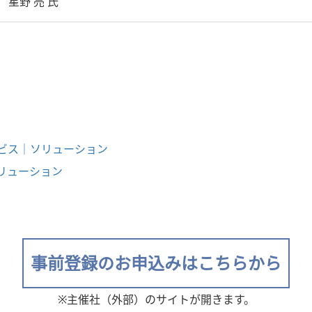
 星野 亮 氏
ービス｜ソリューション
｜ソリューション
事前登録のお申込みはこちらから
※主催社（外部）のサイトが開きます。