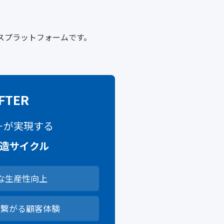
スプラットフォームです。
FTER
I＋が実現する
造サイクル
な生産性向上
に繋がる顧客体験