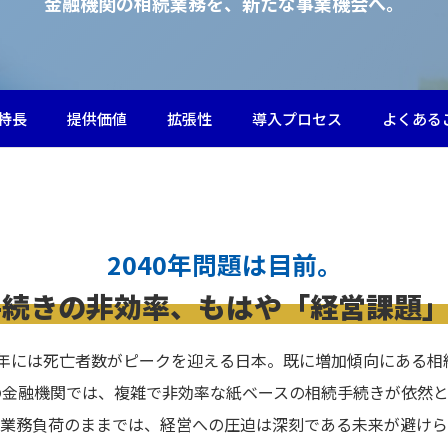
金融機関の相続業務を、新たな事業機会へ。
特長
提供価値
拡張性
導入プロセス
よくある
2040年問題は目前。
手続きの非効率、もはや「経営課題」
0年には死亡者数がピークを迎える日本。既に増加傾向にある
の金融機関では、複雑で非効率な紙ベースの相続手続きが依然と
業務負荷のままでは、経営への圧迫は深刻である未来が避けら