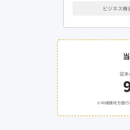
ビジネス機
当
従来
※中規模地方銀行