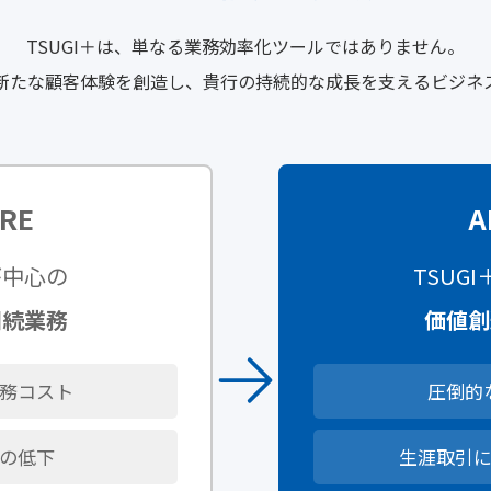
TSUGI＋は、単なる業務効率化ツールではありません。
新たな顧客体験を創造し、貴行の持続的な成長を支えるビジネ
RE
A
が中心の
TSUG
相続業務
価値創
務コスト
圧倒的
の低下
生涯取引