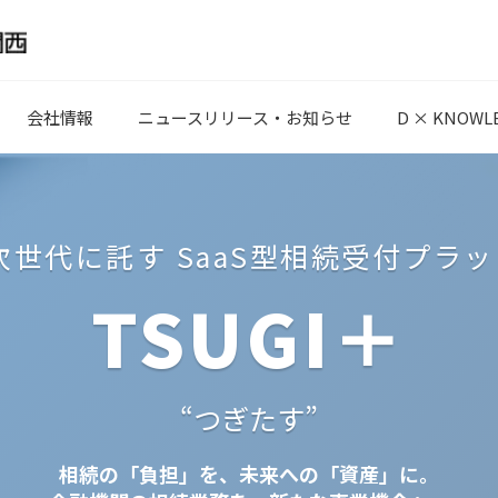
会社情報
ニュースリリース・お知らせ
D × KNOWL
次世代に託す SaaS型相続受付プラ
TSUGI＋
“つぎたす”
相続の「負担」を、未来への「資産」に。