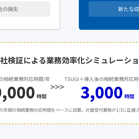
会の損失
新たな
社検証による業務効率化シミュレーシ
の相続業務対応時間/年
TSUGI＋導入後の相続業務対応時
9,000
3,000
>>>
時間
時間
の年間の相続業務対応時間をベースに試算。対面受付業務が1/3に圧縮