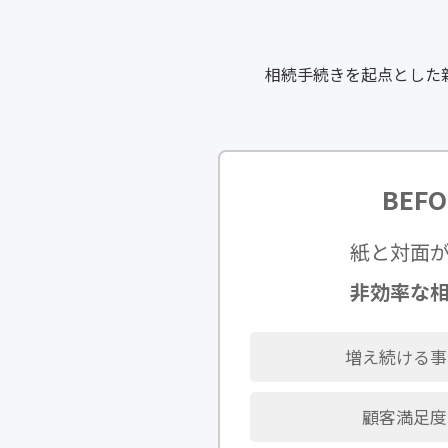
相続手続きを起点とした
BEFO
紙と対面
非効率な
増え続ける事
顧客満足度