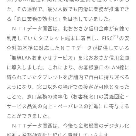
た。その過程で、最少人数でも円滑に業務が推進でき
る「窓口業務の効率化」を目指していました。
ＮＴＴデータ関西は、北おおさか信用金庫が有線で
※1
利用していたタブレット端末に着目し、FISC
の安
全対策基準に対応したＮＴＴデータが提供している
「無線LANおまかせサービス」を北おおさか信用金庫
に導入しました。これにより、お客様窓口のLAN線に
縛られていたタブレットを店舗内で自由に持ち運べる
ようになり、窓口以外の場所での接客が可能となった
ことで、窓口業務の効率化（お客様窓口の混雑回避・
サービス品質の向上・ペーパレスの推進）に寄与する
ことができました。
ＮＴＴデータ関西は、今後も金融機関のデジタル化
推進・業務効率化に幅広く貢献していきます。