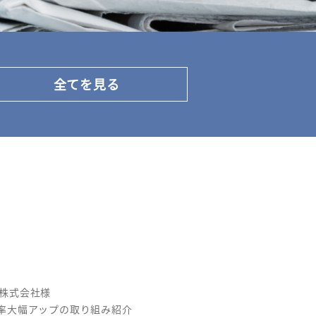
全てを見る
ン株式会社様
率大幅アップの取り組み紹介