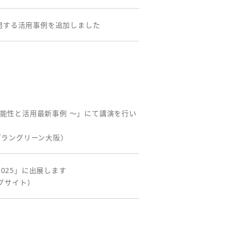
トに関する活用事例を追加しました
大の可能性と活用最新事例 ～」にて講演を行い
 グラングリーン大阪）
025」に出展します
ッグサイト）