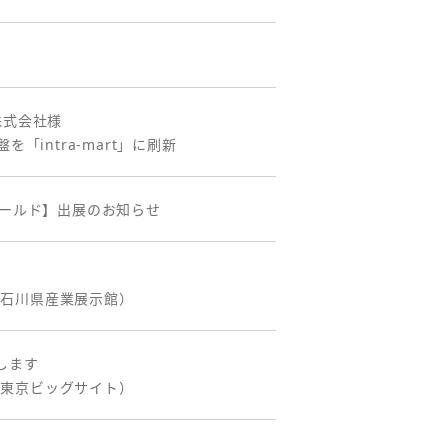
株式会社様
intra-mart」に刷新
ワールド】出展のお知らせ
：石川県産業展示館）
します
：東京ビッグサイト）