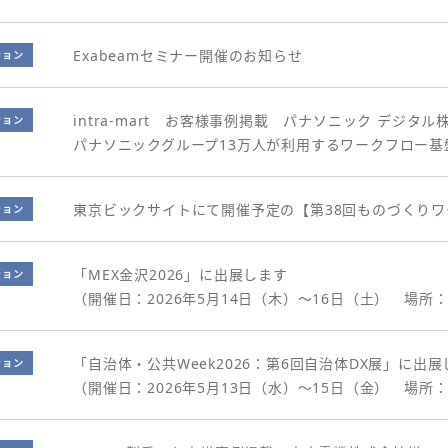
Exabeamセミナー開催のお知らせ
ション
intra-mart お客様事例掲載 パナソニック デジタル
ション
パナソニックグループ13万人が利用するワークフロー基盤を「
東京ビックサイトにて開催予定の【第38回ものづくり
ション
「MEX金沢2026」に出展します
ション
（開催日：2026年5月14日（木）～16日（土） 場所
「自治体・公共Week2026：第6回自治体DX展」に出展
ション
（開催日：2026年5月13日（水）～15日（金） 場所