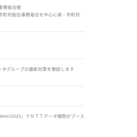
事務組合様
市町村総合事務組合を中心に県・市町村
ータグループの最新対策を解説します
 West2025」でＮＴＴデータ関西がブース