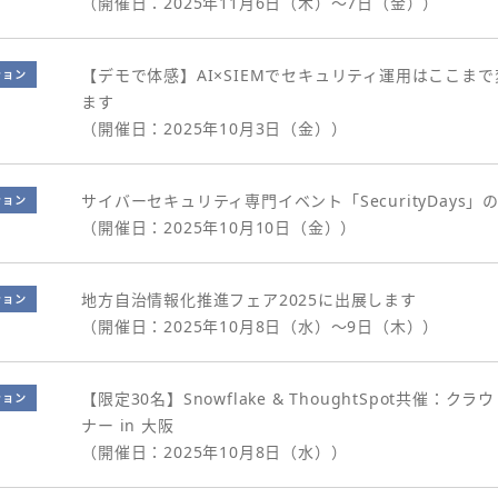
（開催日：2025年11月6日（木）～7日（金））
【デモで体感】AI×SIEMでセキュリティ運用はここまで
ション
ます
（開催日：2025年10月3日（金））
サイバーセキュリティ専門イベント「SecurityDays
ション
（開催日：2025年10月10日（金））
地方自治情報化推進フェア2025に出展します
ション
（開催日：2025年10月8日（水）～9日（木））
【限定30名】Snowflake & ThoughtSpot共催
ション
ナー in 大阪
（開催日：2025年10月8日（水））