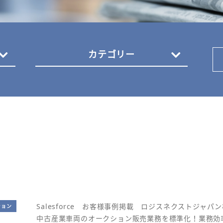
カテゴリー
Salesforce お客様事例掲載 ロジスネクストジャパ
ション
中古産業車両のオークション販売業務を標準化！業務効