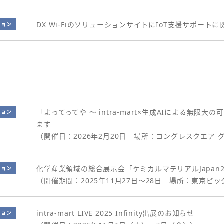
DX Wi-FiのソリューションサイトにIoT支援サポー
ション
「よってってや ～ intra-mart×生成AIによる無限
ション
ます
（開催日：2026年2月20日 場所：コングレスクエア
化学産業領域の総合展示会「ケミカルマテリアルJapan2
ション
（開催期間：2025年11月27日～28日 場所：東京ビ
intra-mart LIVE 2025 Infinity出展のお知らせ
ション