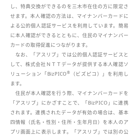
し、特典交換ができるのを三木市在住の方に限定さ
せます。本人確認の方法は、マイナンバーカードに
よる公的個人認証サービスを利用しています。簡易
に本人確認ができるとともに、住民のマイナンバー
カードの取得促進につながります。
なお、「アスリブ」では公的個人認証サービスと
して、株式会社ＮＴＴデータが提供する本人確認ソ
®
リューション「BizPICO
（ビズピコ）」を利用し
ます。
住民が本人確認を行う際、マイナンバーカードを
「アスリブ」にかざすことで、「BizPICO」に連携
されます。連携されたデータが有効の場合は、基本
四情報（氏名・性別・住所・生年月日）を本人のア
プリ画面上に表示します。「アスリブ」では別の公