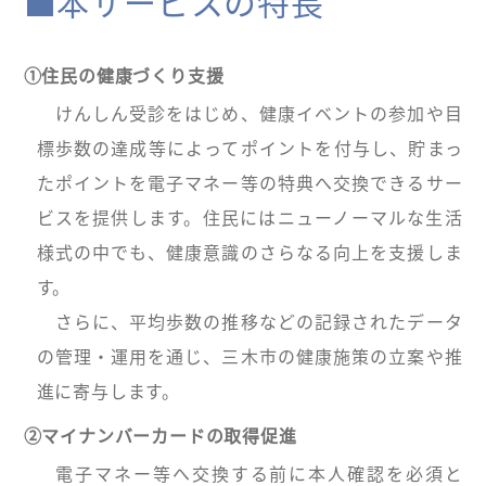
■本サービスの特長
①住民の健康づくり支援
けんしん受診をはじめ、健康イベントの参加や目
標歩数の達成等によってポイントを付与し、貯まっ
たポイントを電子マネー等の特典へ交換できるサー
ビスを提供します。住民にはニューノーマルな生活
様式の中でも、健康意識のさらなる向上を支援しま
す。
さらに、平均歩数の推移などの記録されたデータ
の管理・運用を通じ、三木市の健康施策の立案や推
進に寄与します。
②マイナンバーカードの取得促進
電子マネー等へ交換する前に本人確認を必須と