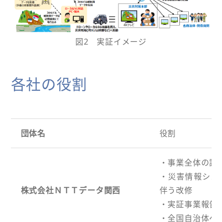
図2 実証イメージ
各社の役割
団体名
役割
・事業全体の調
・災害情報シス
株式会社ＮＴＴデータ関西
伴う改修
・実証事業報告
・全国自治体へ