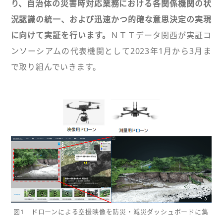
り、自治体の災害時対応業務における各関係機関の状
況認識の統一、および迅速かつ的確な意思決定の実現
に向けて実証を行います。
ＮＴＴデータ関西が実証コ
ンソーシアムの代表機関として2023年1月から3月ま
で取り組んでいきます。
図1 ドローンによる空撮映像を防災・減災ダッシュボードに集