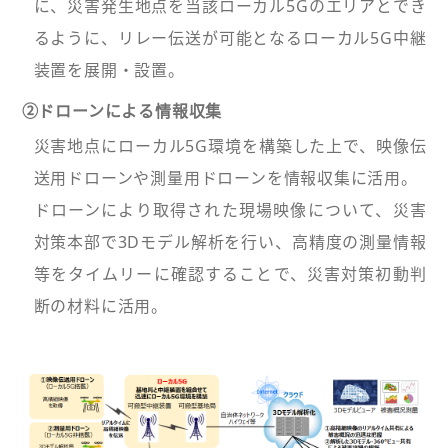
に、災害発生地点を当該ローカル5Gのエリアとでき
るように、リレー伝送が可能となるローカル5G中継
装置を展開・設置。
②ドローンによる情報収集
災害地点にローカル5G環境を構築した上で、映像伝
送用ドローンや測量用ドローンを情報収集に活用。
ドローンにより取得された現場映像について、災害
対策本部で3Dモデル解析を行い、高精度の測量情報
等をタイムリーに確認することで、災害対策初動判
断の材料に活用。