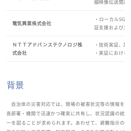
細映像伝送関連
・ローカル5G
電気興業株式会社
証支援およびエ
ＮＴＴアドバンステクノロジ株
・技術実証、課
式会社
・実証における
背景
自治体の災害対応では、現場の被害状況等の情報を
各部署・機関で迅速かつ確実に共有し、状況認識の統
一を図ることが求められます。あわせて、避難指示の