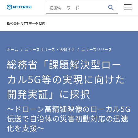
ホーム
ニュースリリース・お知らせ
ニュースリリース
総務省「課題解決型ロー
カル5G等の実現に向けた
開発実証」に採択
～ドローン高精細映像のローカル5G
伝送で自治体の災害初動対応の迅速
化を支援～