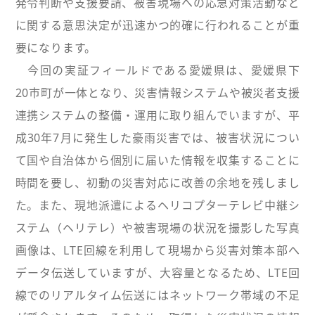
発令判断や支援要請、被害現場への応急対策活動など
に関する意思決定が迅速かつ的確に行われることが重
要になります。
今回の実証フィールドである愛媛県は、愛媛県下
20市町が一体となり、災害情報システムや被災者支援
連携システムの整備・運用に取り組んでいますが、平
成30年7月に発生した豪雨災害では、被害状況につい
て国や自治体から個別に届いた情報を収集することに
時間を要し、初動の災害対応に改善の余地を残しまし
た。また、現地派遣によるヘリコプターテレビ中継シ
ステム（ヘリテレ）や被害現場の状況を撮影した写真
画像は、LTE回線を利用して現場から災害対策本部へ
データ伝送していますが、大容量となるため、LTE回
線でのリアルタイム伝送にはネットワーク帯域の不足