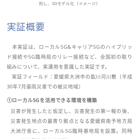
約し、3Dモデル化（イメージ）
実証概要
本実証は、ローカル5G&キャリア5Gのハイブリッ
ド接続や5G臨時局のリレー接続など、全国初の取り
組みについて、実運用を意識した実証です。
実証フィールド：愛媛県大洲市の肱川河川敷（平成
30年7月豪雨災害での被災地域）
①ローカル5Gを活用できる環境を構築
災害が発生したと仮定し、災害発生の第一報の後、
災害発生地点の最寄り拠点となる愛媛県南予地方局
大洲庁舎に、ローカル5G臨時基地局を設置。同時