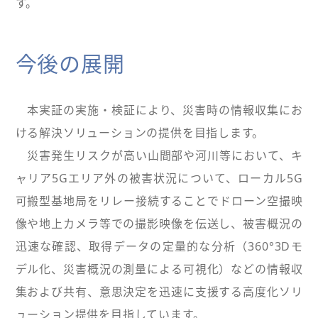
す。
今後の展開
本実証の実施・検証により、災害時の情報収集にお
ける解決ソリューションの提供を目指します。
災害発生リスクが高い山間部や河川等において、キ
ャリア5Gエリア外の被害状況について、ローカル5G
可搬型基地局をリレー接続することでドローン空撮映
像や地上カメラ等での撮影映像を伝送し、被害概況の
迅速な確認、取得データの定量的な分析（360°3Dモ
デル化、災害概況の測量による可視化）などの情報収
集および共有、意思決定を迅速に支援する高度化ソリ
ューション提供を目指しています。