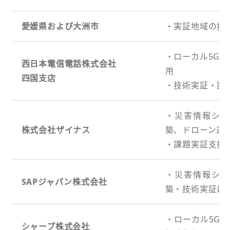
愛媛県および大洲市
・実証地域の提
・ローカル5G
西日本電信電話株式会社
用
四国支店
・技術実証・課
・災害情報シ
株式会社ザイナス
築、ドローン連
・課題実証支援
・災害情報シ
SAPジャパン株式会社
築・技術実証に
・ローカル5G
シャープ株式会社