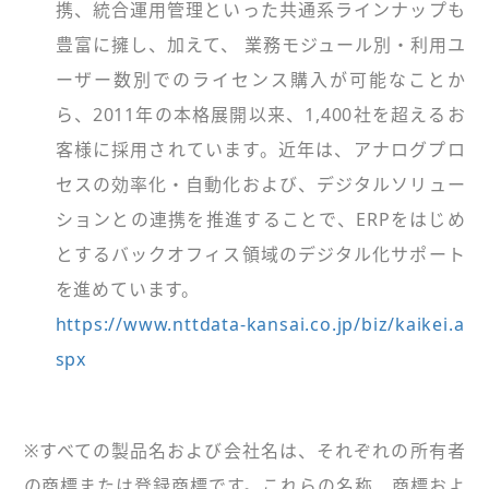
携、統合運用管理といった共通系ラインナップも
豊富に擁し、加えて、 業務モジュール別・利用ユ
ーザー数別でのライセンス購入が可能なことか
ら、2011年の本格展開以来、1,400社を超えるお
客様に採用されています。近年は、アナログプロ
セスの効率化・自動化および、デジタルソリュー
ションとの連携を推進することで、ERPをはじめ
とするバックオフィス領域のデジタル化サポート
を進めています。
https://www.nttdata-kansai.co.jp/biz/kaikei.a
spx
※すべての製品名および会社名は、それぞれの所有者
の商標または登録商標です。これらの名称、商標およ