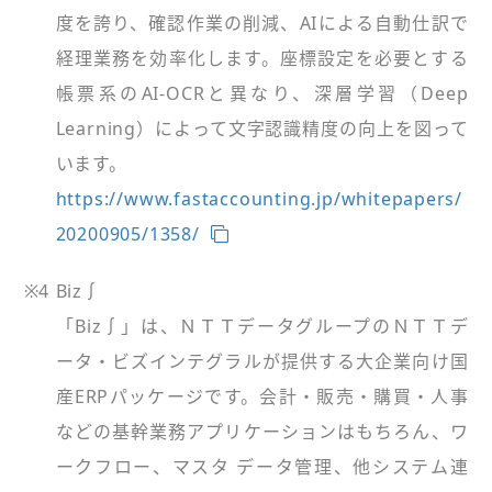
度を誇り、確認作業の削減、AIによる自動仕訳で
経理業務を効率化します。座標設定を必要とする
帳票系のAI-OCRと異なり、深層学習（Deep
Learning）によって文字認識精度の向上を図って
います。
https://www.fastaccounting.jp/whitepapers/
20200905/1358/
※4
Biz∫
「Biz∫」は、ＮＴＴデータグループのＮＴＴデ
ータ・ビズインテグラルが提供する大企業向け国
産ERPパッケージです。会計・販売・購買・人事
などの基幹業務アプリケーションはもちろん、ワ
ークフロー、マスタ データ管理、他システム連