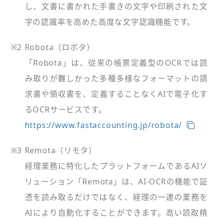
し、文書に書かれた手書きの文字や印刷された文
字の認識率を高めた高度な文字認識機能です。
※2
Robota（ロボタ）
「Robota」は、従来の帳票定義型のOCRでは読
み取りが難しかった多種多様なフォーマットの請
求書や領収書を、定義することなくAIで電子化す
るOCRサービスです。
https://www.fastaccounting.jp/robota/
※3
Remota（リモタ）
経理業務に特化したプラットフォームであるAIソ
リューション「Remota」は、AI-OCRの機能で証
憑を読み取るだけではなく、経理の一連の業務を
AIにより自動化することができます。高い読取精