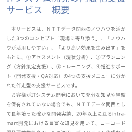
サービス 概要
本サービスは、ＮＴＴデータ関西のノウハウを活か
した3つのコンセプト「現場に寄り添う」、「ノウハ
ウが活用しやすい」、「より高い効果を生み出す」を
もとに、①アセスメント（現状分析）、②プランニン
グ（方針策定支援）、③トレーニング、④推進サポー
ト（開発支援・QA対応）の4つの支援メニューに分か
れた伴走型の支援サービスです。
お客様がITシステム開発において充分な知見や経験
を保有されていない場合でも、ＮＴＴデータ関西とし
て長年培った確かな開発実績、20年以上に亘るintra-
mart開発における豊富な知見を用いて、ローコード