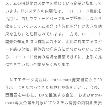
ステムの内製化の必要性を感じている企業が増加して
います。ITシステムの内製化は、「ローコード機能を
※2
活用し、自社でフィードバックループ
を回しながら
改良していくシステム開発（内製化開発）が大きな効
果を生む」と注目されています。一方で、ローコード
開発の知見を持つ有識者の不足、変化に対応するスピ
ード感の欠如、具体的な推進方法が分からないことか
ら、ローコード開発の環境を構築できずに、上手く推
進できていない企業が多くあります。
ＮＴＴデータ関西は、intra-mart発売当初から20
年以上に亘り培ってきた知見と技術を活かし、今後、
関西圏を中心に、DXを推進する企業、およびintra-
mart導入企業を対象にITシステム開発の内製化支援