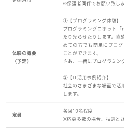
※保護者同伴でお願い致します
①【プログラミング体験】
プログラミングロボット「ｍB
たり光らせたりします。直感
めての方でも簡単にプログラ
体験の概要
ことができます。
（予定）
さあ、一緒にプログラミング
②【IT活用事例紹介】
社会のさまざまな場面で活用事
します。
各回10名程度
定員
※応募多数の場合、抽選とさ