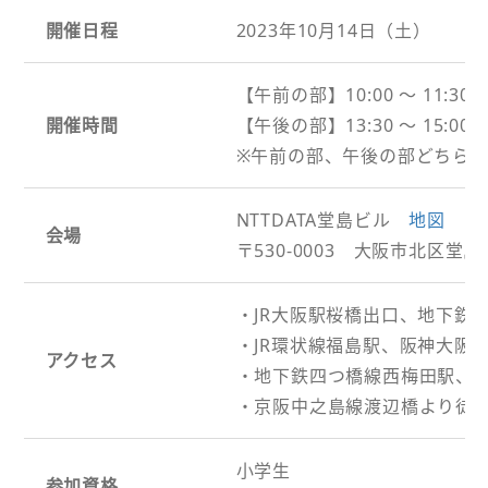
開催日程
2023年10月14日（土）
【午前の部】10:00 ～ 11:30
開催時間
【午後の部】13:30 ～ 15:00
※午前の部、午後の部どちら
NTTDATA堂島ビル
地図
会場
〒530-0003 大阪市北区堂島3-
・JR大阪駅桜橋出口、地下鉄
・JR環状線福島駅、阪神大阪
アクセス
・地下鉄四つ橋線西梅田駅、J
・京阪中之島線渡辺橋より徒歩
小学生
参加資格