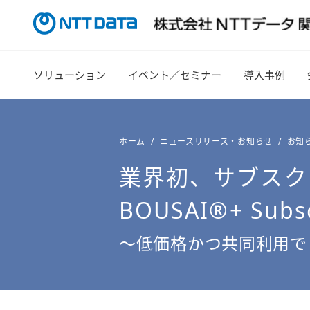
ソリューション
イベント／セミナー
導入事例
ホーム
ニュースリリース・お知らせ
お知
業界初、サブスク
BOUSAI®
+
Subs
～低価格かつ共同利用で