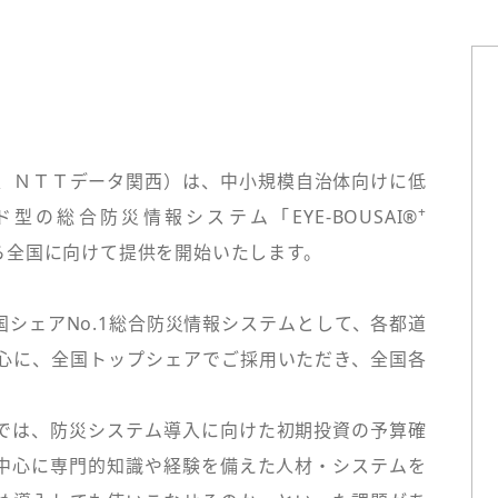
、ＮＴＴデータ関西）は、中小規模自治体向けに低
+
の総合防災情報システム「EYE-BOUSAI®
月1日から全国に向けて提供を開始いたします。
全国シェアNo.1総合防災情報システムとして、各都道
心に、全国トップシェアでご採用いただき、全国各
では、防災システム導入に向けた初期投資の予算確
を中心に専門的知識や経験を備えた人材・システムを