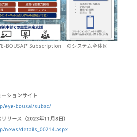
+
-BOUSAI
Subscription」のシステム全体図
ソリューションサイト
jp/eye-bousai/subsc/
プレスリリース（2023年11月8日）
jp/news/details_00214.aspx