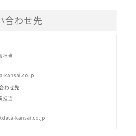
い合わせ先
報担当
-kansai.co.jp
合わせ先
業担当
ata-kansai.co.jp