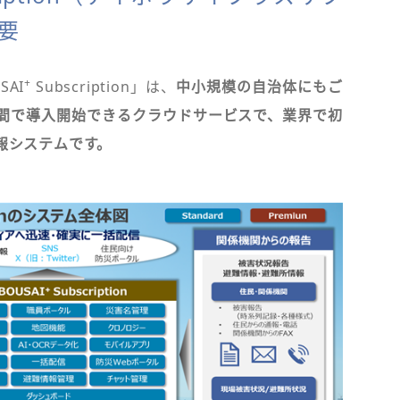
要
+
AI
Subscription」は、
中小規模の自治体にもご
間で導入開始できるクラウドサービスで、業界で初
報システムです。