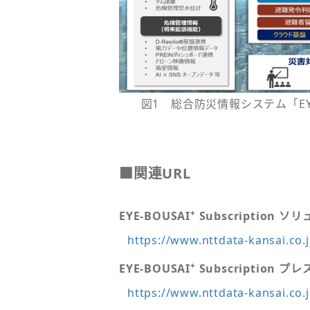
図1 総合防災情報システム「EYE
■関連URL
+
EYE-BOUSAI
Subscription 
https://www.nttdata-kansai.co.
+
EYE-BOUSAI
Subscription 
https://www.nttdata-kansai.co.