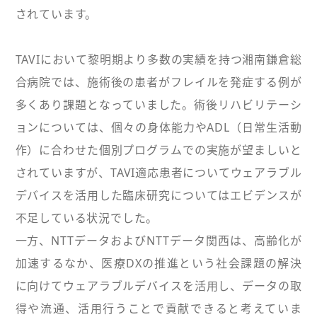
されています。
TAVIにおいて黎明期より多数の実績を持つ湘南鎌倉総
合病院では、施術後の患者がフレイルを発症する例が
多くあり課題となっていました。術後リハビリテーシ
ョンについては、個々の身体能力やADL（日常生活動
作）に合わせた個別プログラムでの実施が望ましいと
されていますが、TAVI適応患者についてウェアラブル
デバイスを活用した臨床研究についてはエビデンスが
不足している状況でした。
一方、NTTデータおよびNTTデータ関西は、高齢化が
加速するなか、医療DXの推進という社会課題の解決
に向けてウェアラブルデバイスを活用し、データの取
得や流通、活用行うことで貢献できると考えていま