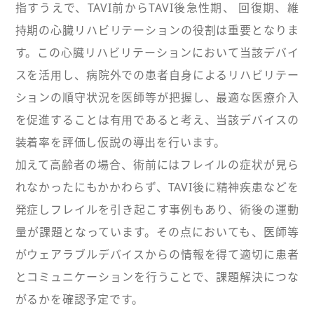
指すうえで、TAVI前からTAVI後急性期、 回復期、維
持期の心臓リハビリテーションの役割は重要となりま
す。この心臓リハビリテーションにおいて当該デバイ
スを活用し、病院外での患者自身によるリハビリテー
ションの順守状況を医師等が把握し、最適な医療介入
を促進することは有用であると考え、当該デバイスの
装着率を評価し仮説の導出を行います。
加えて高齢者の場合、術前にはフレイルの症状が見ら
れなかったにもかかわらず、TAVI後に精神疾患などを
発症しフレイルを引き起こす事例もあり、術後の運動
量が課題となっています。その点においても、医師等
がウェアラブルデバイスからの情報を得て適切に患者
とコミュニケーションを行うことで、課題解決につな
がるかを確認予定です。