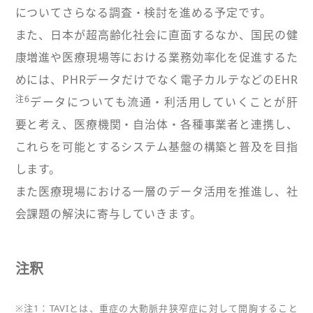
についてさらなる調査・検討を進める予定です。
また、日本が超高齢化社会に直面するなか、国民の健
康増進や医療現場等における業務効率化を促進するた
めには、PHRデータだけでなく電子カルテなどのEHR
注6
データについても流通・利活用していくことが肝
要と考え、医療機関・自治体・各種事業者と連携し、
これらを可能とするシステム基盤の構築と普及を目指
します。
また医療現場における一層のデータ活用を推進し、社
会課題の解決に寄与していきます。
注釈
※注1：TAVIとは、重症の大動脈弁狭窄症に対して開胸すること