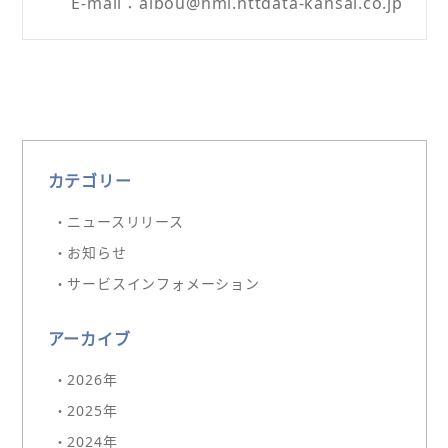
E-mail：aibou@hml.nttdata-kansai.co.jp
カテゴリー
・ニュースリリース
・お知らせ
・サービスインフォメーション
アーカイブ
・2026年
・2025年
・2024年