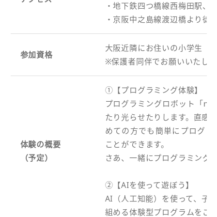
・地下鉄四つ橋線西梅田駅、J
・京阪中之島線渡辺橋より徒歩
大阪近隣にお住いの小学生
参加資格
※保護者同伴でお願いいたしま
①【プログラミング体験】
プログラミングロボット「ｍB
たり光らせたりします。直感
めての方でも簡単にプログラ
体験の概要
ことができます。
（予定）
さあ、一緒にプログラミング
②【AIを使って遊ぼう】
AI（人工知能）を使って、子
組める体験型プログラムをご