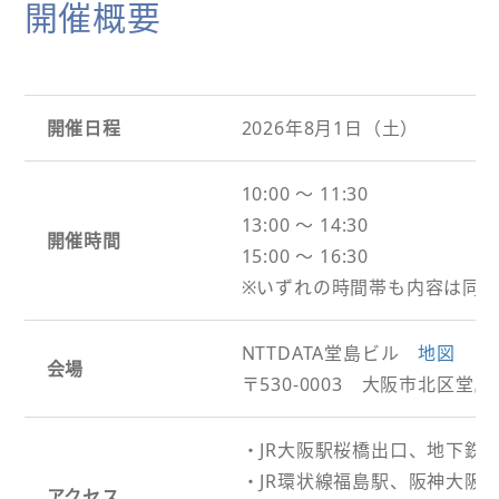
開催概要
開催日程
2026年8月1日（土）
10:00 ～ 11:30
13:00 ～ 14:30
開催時間
15:00 ～ 16:30
※いずれの時間帯も内容は同じ
NTTDATA堂島ビル
地図
会場
〒530-0003 大阪市北区堂島3-
・JR大阪駅桜橋出口、地下鉄
・JR環状線福島駅、阪神大阪
アクセス