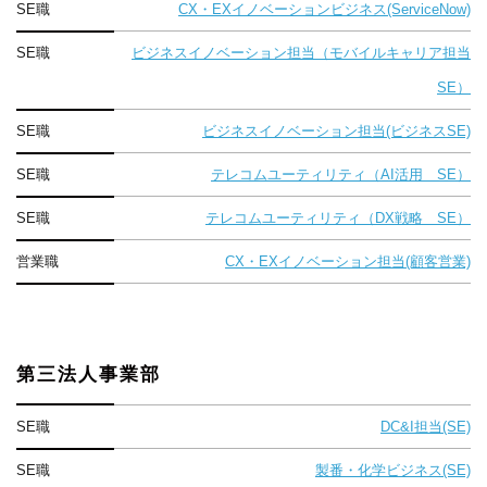
SE職
CX・EXイノベーションビジネス(ServiceNow)
SE職
ビジネスイノベーション担当（モバイルキャリア担当
SE）
SE職
ビジネスイノベーション担当(ビジネスSE)
SE職
テレコムユーティリティ（AI活用 SE）
SE職
テレコムユーティリティ（DX戦略 SE）
営業職
CX・EXイノベーション担当(顧客営業)
第三法人事業部
SE職
DC&I担当(SE)
SE職
製番・化学ビジネス(SE)