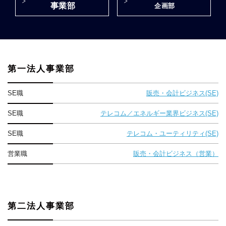
事業部
企画部
第一法人事業部
SE職
販売・会計ビジネス(SE)
SE職
テレコム／エネルギー業界ビジネス(SE)
SE職
テレコム・ユーティリティ(SE)
営業職
販売・会計ビジネス（営業）
第二法人事業部