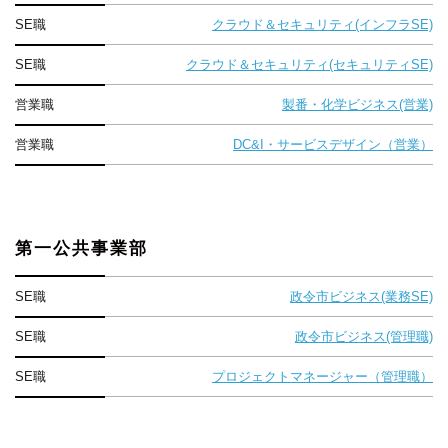
SE職
クラウド＆セキュリティ(インフラSE)
SE職
クラウド＆セキュリティ(セキュリティSE)
営業職
製番・化学ビジネス(営業)
営業職
DC&I・サービスデザイン（営業）
第一公共事業部
SE職
政令市ビジネス(業務SE)
SE職
政令市ビジネス(管理職)
SE職
プロジェクトマネージャー（管理職）