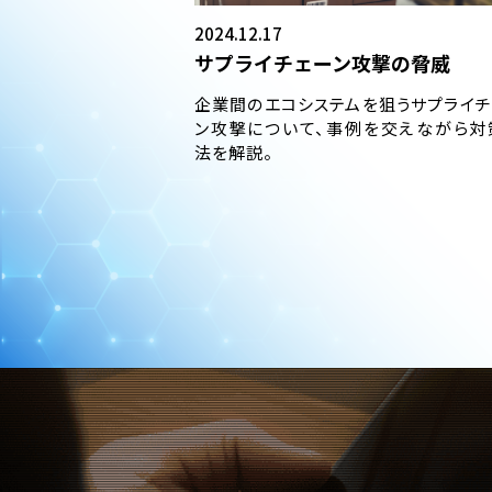
2024.12.17
サプライチェーン攻撃の脅威
企業間のエコシステムを狙うサプライチ
ン攻撃について、事例を交えながら対
法を解説。