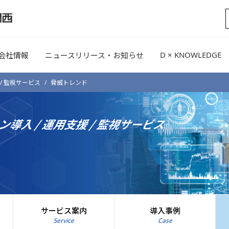
D × KNOWLEDGE
会社情報
ニュースリリース・お知らせ
/ 監視サービス
脅威トレンド
ン導入 /
運用支援 / 監視サービス
ド
サービス案内
導入事例
Service
Case