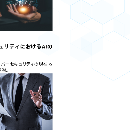
ュリティにおけるAIの
イバーセキュリティの現在地
解説。