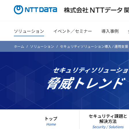
ソリューション
イベント／セミナー
導入事例
ホーム
ソリューション
セキュリティソリューション導入 / 運用支援 
セキュリティソリューショ
脅威トレン
セキュリティ課題と
トップ
解決方法
Home
Security / Solutions