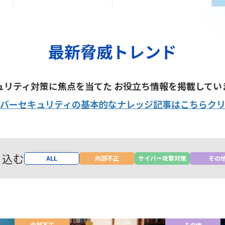
最新脅威トレンド
ュリティ対策に焦点を当てた お役立ち情報を掲載してい
バーセキュリティの基本的なナレッジ記事はこちらク
り込む
ALL
内部不正
サイバー攻撃対策
その
内部不正
その他