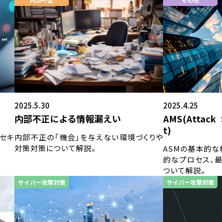
2025.5.30
2025.4.25
内部不正による情報漏えい
AMS(Attack 
t)
すセキ
内部不正の「機会」を与えない環境づくりや
対策対策について解説。
ASMの基本的
的なプロセス、
ついて解説。
サイバー攻撃対策
サイバー攻撃対策