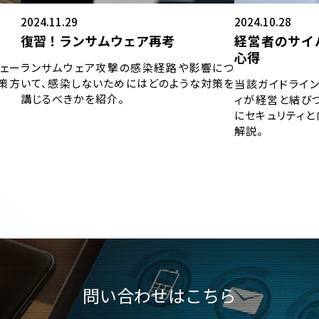
2024.11.29
2024.10.28
復習！ランサムウェア再考
経営者のサイ
心得
ェー
ランサムウェア攻撃の感染経路や影響につ
策方
いて、感染しないためにはどのような対策を
当該ガイドライ
講じるべきかを紹介。
ィが経営と結び
にセキュリティ
解説。
問い合わせはこちら