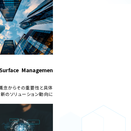
Surface Managemen
な概念からその重要性と具体
最新のソリューション動向に