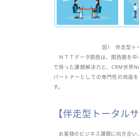
図1 伴走型ト
ＮＴＴデータ関西は、関西圏を中
で培った課題解決力と、CRM世界No
パートナーとしての専門性の両面を
す。
【伴走型トータルサ
お客様のビジネス課題に向き合い、S