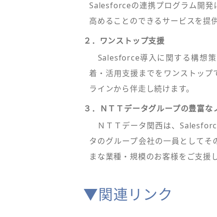
Salesforceの連携プログラム開
高めることのできるサービスを提
２．ワンストップ支援
Salesforce導入に関する
着・活用支援までをワンストップ
ラインから伴走し続けます。
３．ＮＴＴデータグループの豊富な
ＮＴＴデータ関西は、Salesfo
タのグループ会社の一員としてそ
まな業種・規模のお客様をご支援
▼関連リンク