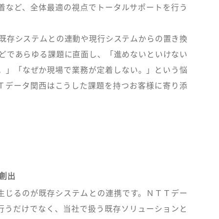
着など、全体最適の視点でトータルサポートを行う
既存システムとの連動や現行システムからの置き換
などであらゆる課題に直面し、「進めないといけない
。」「なぜか現場で業務が定着しない。」という悩
Ｔデータ関西はこうした課題を持つお客様に寄り添
ー創出
必ず生じるのが既存システムとの連携です。ＮＴＴデー
構築を行うだけでなく、当社で扱う既存ソリューションと