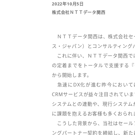
2022年10月5日
株式会社ＮＴＴデータ関西
ＮＴＴデータ関西は、株式会社セ
ス・ジャパン）とコンサルティング
これに伴い、ＮＴＴデータ関西では、
の定着までをトータルで支援する『伴
から開始します。
急速にDX化が進む昨今において
CRMサービスが益々注目されていま
システムとの連動や、現行システム
に課題を抱えるお客様も多くおられ
こうした背景から、当社はセールフォ
ングパートナー契約を締結し、新た