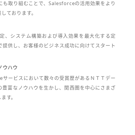
発にも取り組むことで、Salesforceの活用効果をより
供しております。
構想策定、システム構築および導入効果を最大化する定
で提供し、お客様のビジネス成功に向けてスタート
ノウハウ
rceサービスにおいて数々の受賞歴があるＮＴＴデー
の豊富なノウハウを生かし、関西圏を中心にさまざ
します。