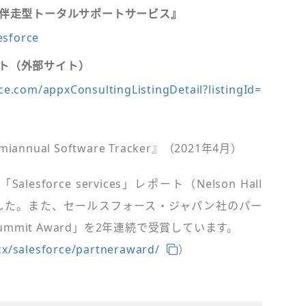
ce『伴走型トータルサポートサービス』
esforce
eサイト（外部サイト）
ce.com/appxConsultingListingDetail?listingId=
iannual Software Tracker』（2021年4月）
esforce services」レポート（Nelson Hall
した。また、セールスフォース・ジャパン社のパー
Summit Award」を2年連続で受賞しています。
/cx/salesforce/partneraward/
）