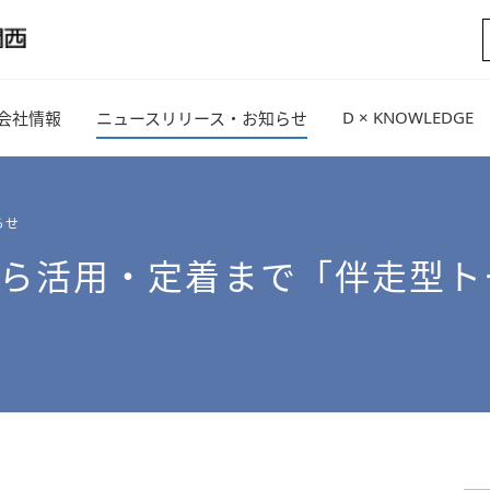
D × KNOWLEDGE
会社情報
ニュースリリース・お知らせ
らせ
e導入から活用・定着まで「伴走