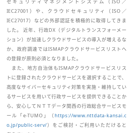
セキュリティマネジメントシステム（ISO／
IEC27001）や、クラウドセキュリティ（ISO／
IEC27017）などの外部認証を積極的に取得してきま
した。 近年、行政DX（デジタルトランスフォーメー
ション）が加速しクラウドサービスの導入が増えるな
か、政府調達ではISMAPクラウドサービスリストへ
の登録が原則必須となりました。
また、地方自治体もISMAPクラウドサービスリス
トに登録されたクラウドサービスを選択することで、
高度なサイバーセキュリティ対策を実施・維持してい
るサービスを用いて行政サービスを提供できることか
ら、安心してＮＴＴデータ関西の行政総合サービスモ
ール「e-TUMO」（
https://www.nttdata-kansai.c
o.jp/public-serv/
）をご検討・ご利用いただけると