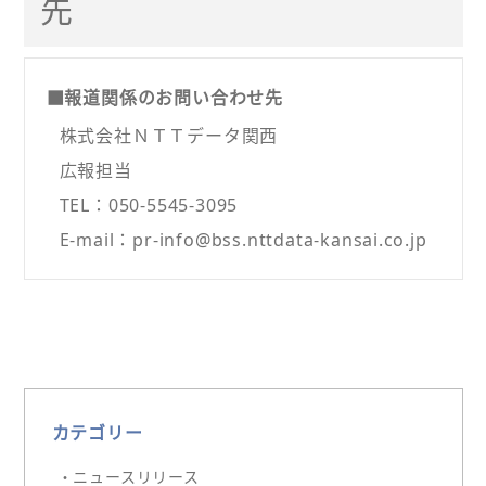
先
■報道関係のお問い合わせ先
株式会社ＮＴＴデータ関西
広報担当
TEL：050-5545-3095
E-mail：pr-info@bss.nttdata-kansai.co.jp
カテゴリー
・ニュースリリース