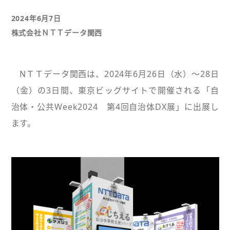
2024年6月7日
株式会社ＮＴＴデータ関西
NＴＴデータ関西は、2024年6月26日（水）～28日
（金）の3日間、東京ビッグサイトで開催される「自
治体・公共Week2024 第4回自治体DX展」に出展し
ます。