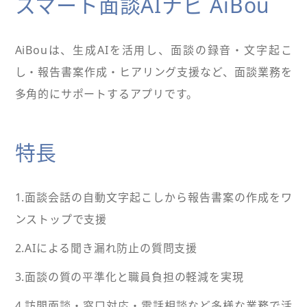
スマート面談AIナビ AiBou
AiBouは、生成AIを活用し、面談の録音・文字起こ
し・報告書案作成・ヒアリング支援など、面談業務を
多角的にサポートするアプリです。
特長
1.面談会話の自動文字起こしから報告書案の作成をワ
ンストップで支援
2.AIによる聞き漏れ防止の質問支援
3.面談の質の平準化と職員負担の軽減を実現
4.訪問面談・窓口対応・電話相談など多様な業務で活