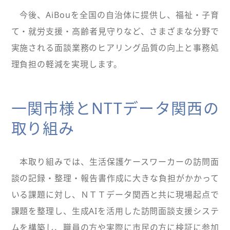
今後、AiBouを全国の自治体に提供し、福祉・子育
て・就労支援・高齢者見守りなど、さまざまな分野で
実施される面談業務のヒアリング品質の向上と事務処
理負担の軽減を実現します。
一関市様とNTTデータ関西の
取り組み
本取り組みでは、生活保護ケースワーカーの訪問面
談の記録・整理・報告書作成に大きな負担がかかって
いる課題に対し、ＮＴＴデータ関西と共に現場起点で
課題を整理し、生成AIを活用した訪問面談支援システ
ムを構築し、職員の方や実際に市民の方に検証に参加