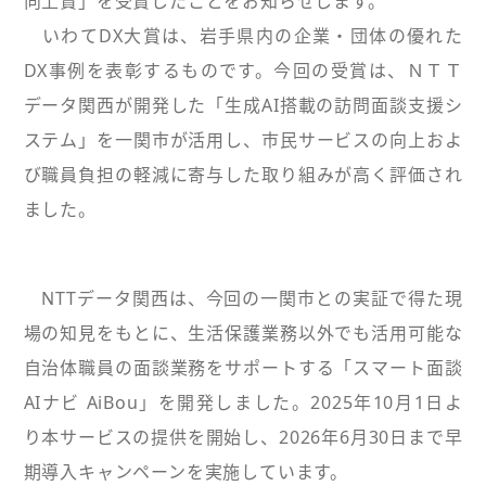
向上賞」を受賞したことをお知らせします。
いわてDX大賞は、岩手県内の企業・団体の優れた
DX事例を表彰するものです。今回の受賞は、ＮＴＴ
データ関西が開発した「生成AI搭載の訪問面談支援シ
ステム」を一関市が活用し、市民サービスの向上およ
び職員負担の軽減に寄与した取り組みが高く評価され
ました。
NTTデータ関西は、今回の一関市との実証で得た現
場の知見をもとに、生活保護業務以外でも活用可能な
自治体職員の面談業務をサポートする「スマート面談
AIナビ AiBou」を開発しました。2025年10月1日よ
り本サービスの提供を開始し、2026年6月30日まで早
期導入キャンペーンを実施しています。