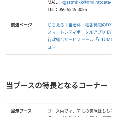
MAIL：
xgsstmkkk@hml.nttdata-kan
TEL：050-5545-3085
関連ページ
じちえる｜自治体・相談機関のDX化
スマートシティポータルアプリ EYE-Po
行政総合サービスモール「e-TUMO
ョン
当ブースの特長となるコーナー
展示ブース
ブース内では、デモの実施はもちろ