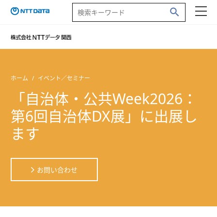
ホーム
イベント／セミナー
「自治体・公共Week2026：
第6回自治体DX展」に出展し
ます
お問い合わせ