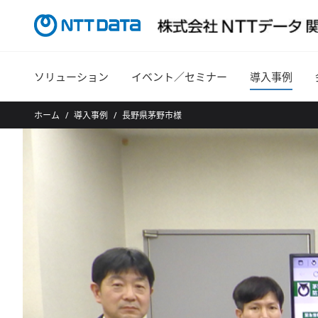
ソリューション
イベント／セミナー
導入事例
ホーム
導入事例
長野県茅野市様