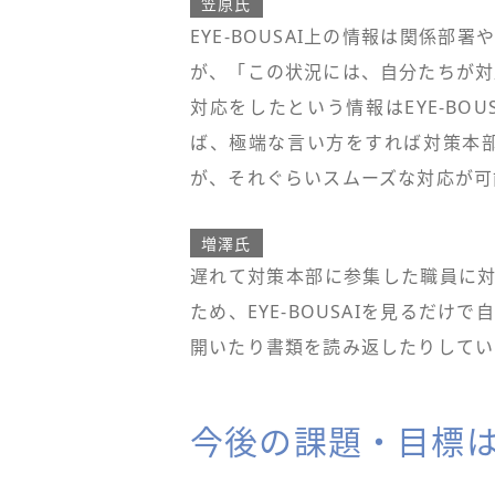
笠原氏
EYE-BOUSAI上の情報は関係部
が、「この状況には、自分たちが対
対応をしたという情報はEYE-BO
ば、極端な言い方をすれば対策本
が、それぐらいスムーズな対応が可
増澤氏
遅れて対策本部に参集した職員に対して
ため、EYE-BOUSAIを見るだ
開いたり書類を読み返したりしてい
今後の課題・目標