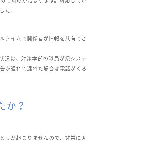
改めて対応が始まります。対応してい
した。
アルタイムで関係者が情報を共有でき
た状況は、対策本部の職員が県システ
報告が遅れて漏れた場合は電話がくる
したか？
の見落としが起こりませんので、非常に助