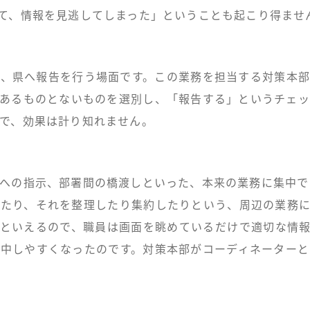
て、情報を見逃してしまった」ということも起こり得ませ
県へ報告を行う場面です。この業務を担当する対策本部の職
あるものとないものを選別し、「報告する」というチェ
で、効果は計り知れません。
への指示、部署間の橋渡しといった、本来の業務に集中で
たり、それを整理したり集約したりという、周辺の業務
くれるといえるので、職員は画面を眺めているだけで適切な
中しやすくなったのです。対策本部がコーディネーター