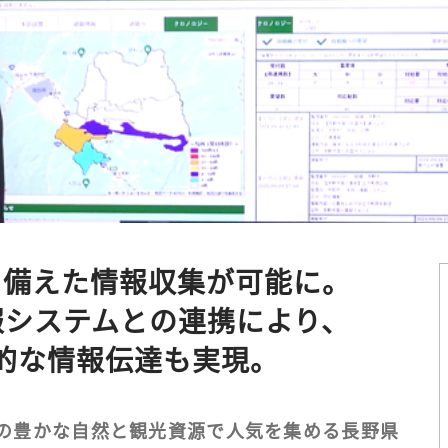
を備えた情報収集が可能に。
報システムとの連携により、
的な情報伝達も実現。
の豊かな自然と観光資源で人気を集める長野県