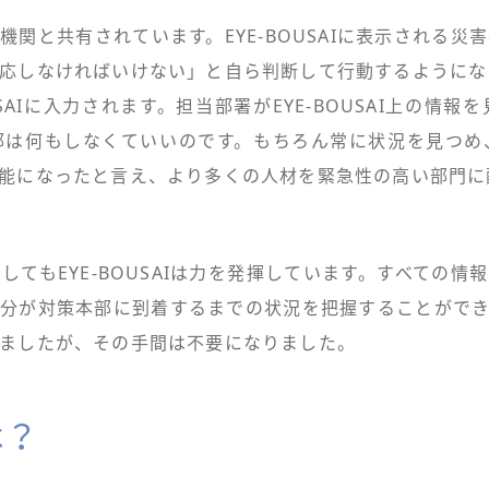
署や機関と共有されています。EYE-BOUSAIに表示され
応しなければいけない」と自ら判断して行動するようにな
USAIに入力されます。担当部署がEYE-BOUSAI上の情
部は何もしなくていいのです。もちろん常に状況を見つめ
能になったと言え、より多くの人材を緊急性の高い部門に
もEYE-BOUSAIは力を発揮しています。すべての情報が
けで自分が対策本部に到着するまでの状況を把握することが
ましたが、その手間は不要になりました。
は？