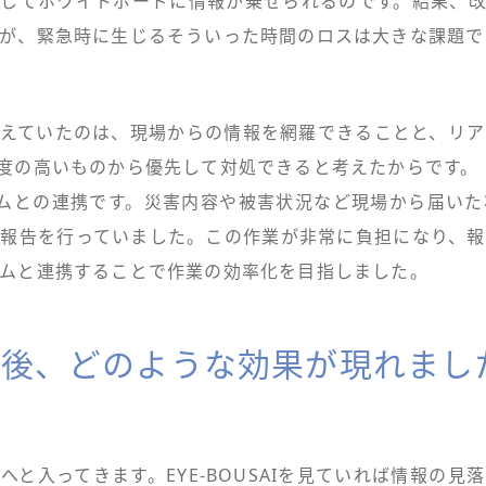
してホワイトボードに情報が乗せられるのです。結果、
が、緊急時に生じるそういった時間のロスは大きな課題で
えていたのは、現場からの情報を網羅できることと、リ
度の高いものから優先して対処できると考えたからです。
ムとの連携です。災害内容や被害状況など現場から届い
報告を行っていました。この作業が非常に負担になり、
ムと連携することで作業の効率化を目指しました。
を導入後、どのような効果が現れま
AIへと入ってきます。EYE-BOUSAIを見ていれば情報