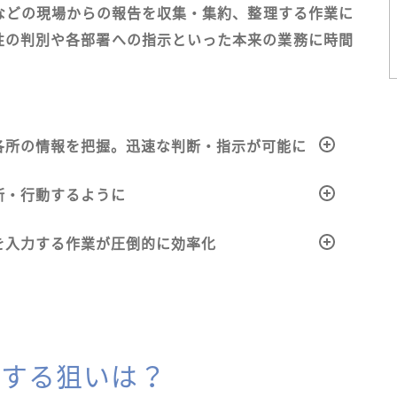
などの現場からの報告を収集・集約、整理する作業に
性の判別や各部署への指示といった本来の業務に時間
各所の情報を把握。迅速な判断・指示が可能に
断・行動するように
を入力する作業が圧倒的に効率化
導入する狙いは？