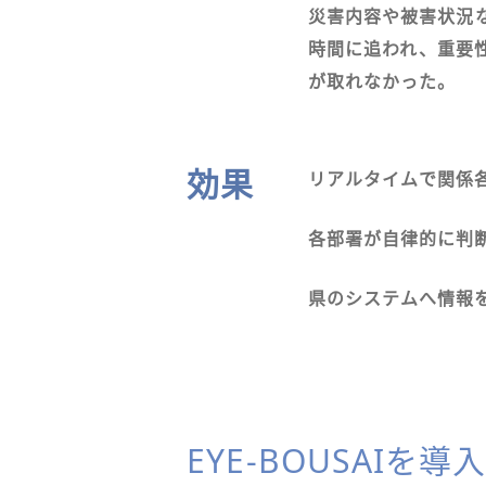
災害内容や被害状況
時間に追われ、重要
が取れなかった。
効果
リアルタイムで関係
各部署が自律的に判
県のシステムへ情報
EYE-BOUSAIを