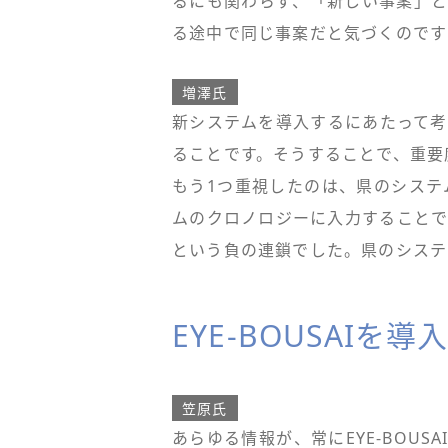
るにも関わらず、「新しい事案」と
る途中で同じ事案だと気づくのです
増澤氏
新システムを導入するにあたって考
ることです。そうすることで、重要
もう1つ重視したのは、県のシステ
ムのクロノロジーに入力することで
という負の連鎖でした。県のシステ
EYE-BOUSAI
笠原氏
あらゆる情報が、常にEYE-BOUS