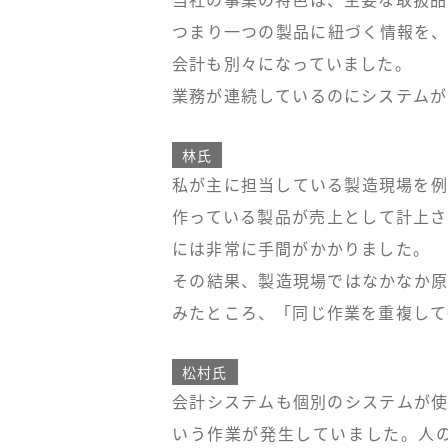
当社の事業の特色は、主要な取扱品
つまり一つの製品に紐づく情報を、
会計も別々になっていました。
業務が連続しているのにシステムが
林氏
私が主に担当している製造現場を例
作っている製品が売上として計上さ
には非常に手間がかかりました。
その結果、製造現場ではなかなか原
みたところ、「同じ作業を重複して
松村氏
会計システムも個別のシステムが使
いう作業が発生していました。人