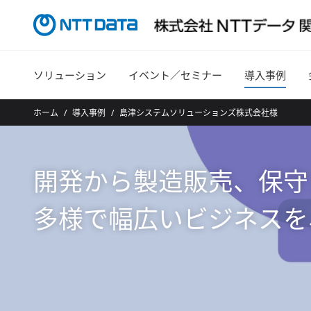
ソリューション
イベント／セミナー
導入事例
ホーム
導入事例
島津システムソリューションズ株式会社様
開発から製造販売、保守
多様で幅広いビジネスを