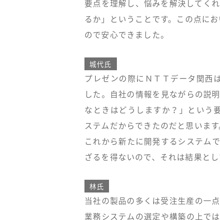
要点を理解し、悩みを解決してくれ
るか」ということです。この点にお
ので安心できました。
城代氏
プレゼンの際にＮＴＴデータ関西は
した。自社の情報を見ながらの説明
なときはどうしますか？」という要
ステムだからできたのだと思います
これから新たに開発するシステムで
ざるを得ないので、それは結果とし
林氏
当社の製品の多くは受注生産の一点
業務システムの選定や構築の上では