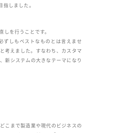
目指しました。
直しを行うことです。
必ずしもベストなものとは言えませ
うと考えました。すなわち、カスタマ
が、新システムの大きなテーマになり
がどこまで製造業や現代のビジネスの