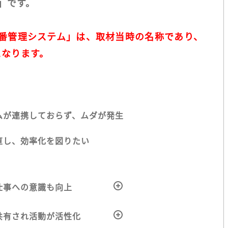
ム」です。
W製番管理システム」は、取材当時の名称であり、
となります。
ムが連携しておらず、ムダが発生
直し、効率化を図りたい
仕事への意識も向上
共有され活動が活性化