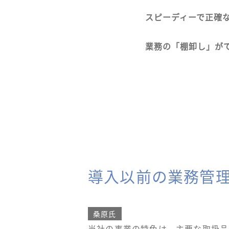
スピーディーで正確
業務の「棚卸し」が
導入以前の業務管
桑原氏