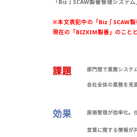
「Biz∫SCAW製番管理システ
※本文表記中の「Biz∫SCA
現在の「BIZXIM製番」のこと
課題
部門間で業務システ
会社全体の業務を見
効果
原価管理が効率化。
営業に関する情報が