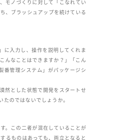
ば、モノづくりに対して「こなれてい
持ち、ブラッシュアップを続けている
ム」に入力し、操作を説明してくれま
「こんなことはできますか？」「こん
W製番管理システム」がパッケージシ
。漠然とした状態で開発をスタートせ
いたのではないでしょうか。
ます。この二者が混在していることが
チするものはあっても、両立となると