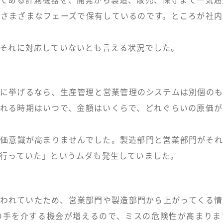
である計測機器を、開発から製造、販売、保守まで一気通
さまざまなフェーズで保有しているのです。ところが社
それに対応していないとも言える状況でした。
に挙げるなら、生産管理と営業管理のシステムは別個の
れる時期はいつで、金額はいくらで、どれぐらいの原価
価意識が高まりませんでした。製造部門と営業部門がそ
行っていた」というムダも発生していました。
われていたため、営業部門や製造部門から上がってくる
の手を介する機会が増えるので、ミスの危険性が高まりま