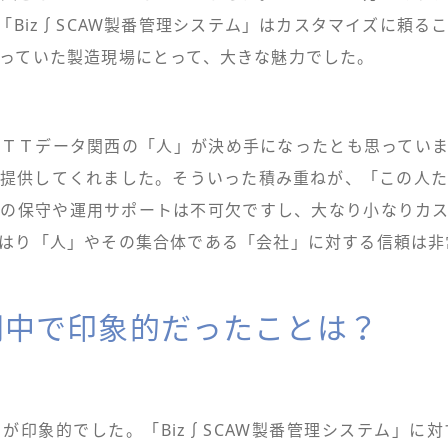
「Biz∫SCAW製番管理システム」はカスタマイズに頼る
っていた製造現場にとって、大きな魅力でした。
ＴＴデータ関西の「人」が決め手になったとも思ってい
提供してくれました。そういった積み重ねが、「この人
の保守や運用サポートは不可欠ですし、大なり小なりカ
はり「人」やその集合体である「会社」に対する信頼は非
間中で印象的だったことは？
が印象的でした。「Biz∫SCAW製番管理システム」に