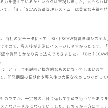
る力を備えているかという点は重視しました。言うなれ
いて、「Biz∫SCAW製番管理システム」は豊富な実績を
、当社の実データ使って「Biz∫SCAW製番管理システ
ですので、導入後が非常にイメージしやすかったです。
望や質問もかなり突っ込んでできました。「Biz∫SCA
。
は、どうしても説明が概念的なものになってしまいます
て、開発期間の長期化や導入後の大幅な改良につながって
ものですが、一定数の、繰り返して生産を行う品もあり
大きなハードルになっていました。どちらか一方にマッ