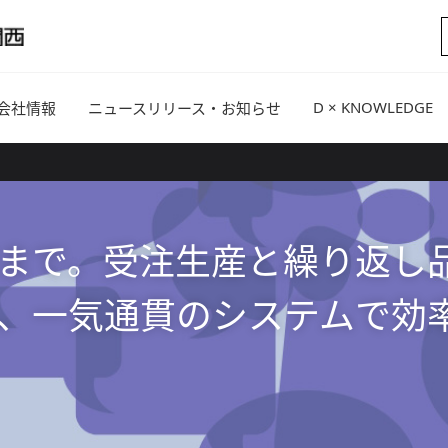
D × KNOWLEDGE
会社情報
ニュースリリース・お知らせ
まで。受注生産と繰り返し
、一気通貫のシステムで効