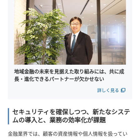
地域金融の未来を見据えた取り組みには、共に成
長・進化できるパートナーが欠かせない
詳しく見る
filter_none
セキュリティを確保しつつ、新たなシステ
ムの導入と、業務の効率化が課題
金融業界では、顧客の資産情報や個人情報を扱ってい