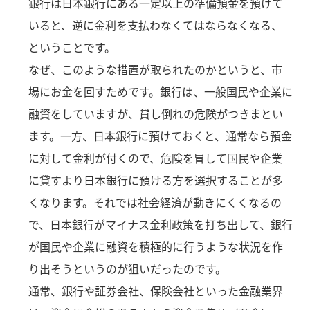
銀行は日本銀行にある一定以上の準備預金を預けて
いると、逆に金利を支払わなくてはならなくなる、
ということです。
なぜ、このような措置が取られたのかというと、市
場にお金を回すためです。銀行は、一般国民や企業に
融資をしていますが、貸し倒れの危険がつきまとい
ます。一方、日本銀行に預けておくと、通常なら預金
に対して金利が付くので、危険を冒して国民や企業
に貸すより日本銀行に預ける方を選択することが多
くなります。それでは社会経済が動きにくくなるの
で、日本銀行がマイナス金利政策を打ち出して、銀行
が国民や企業に融資を積極的に行うような状況を作
り出そうというのが狙いだったのです。
通常、銀行や証券会社、保険会社といった金融業界