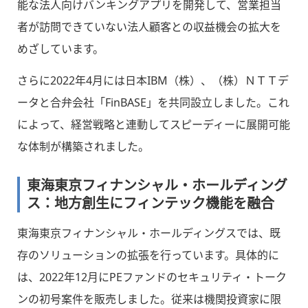
能な法人向けバンキングアプリを開発して、営業担当
者が訪問できていない法人顧客との収益機会の拡大を
めざしています。
さらに2022年4月には日本IBM（株）、（株）ＮＴＴデ
ータと合弁会社「FinBASE」を共同設立しました。これ
によって、経営戦略と連動してスピーディーに展開可能
な体制が構築されました。
東海東京フィナンシャル・ホールディング
ス：地方創生にフィンテック機能を融合
東海東京フィナンシャル・ホールディングスでは、既
存のソリューションの拡張を行っています。具体的に
は、2022年12月にPEファンドのセキュリティ・トーク
ンの初号案件を販売しました。従来は機関投資家に限