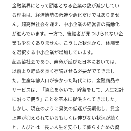
金融業界にとって顧客となる企業の数が減少してい
る理由は、経済情勢の低迷や悪化だけではありませ
ん。超高齢社会を迎え、中小企業の経営者の高齢化
が進んでいます。一方で、後継者が見つけられない企
業も少なくありません。こうした状況から、休廃業
を選択する中小企業が増加しています。
超高齢社会であり、寿命が延びた日本においては、
以前より貯蓄を長く存続させる必要がでてきまし
た。生産年齢人口が多かった時代には、金融商品や
サービスは、「資産を稼いで、貯蓄をして、人生設計
に沿って使う」ことを基本に提供されてきました。
しかし、現在のように景気の低迷が長期化し、賃金
上昇が抑えられているもしくは伸びない状況が続く
と、人びとは「長い人生を安心して暮らすための資