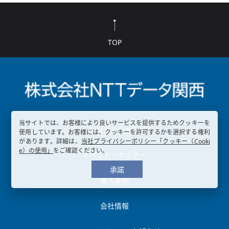
TOP
当サイトでは、お客様により良いサービスを提供するためクッキーを
ソリューション
使用しています。お客様には、クッキーを許可するかを選択する権利
があります。詳細は、
当社プライバシーポリシー「クッキー（Cooki
e）の使用」
をご確認ください。
イベント／セミナー
承諾
導入事例
会社情報