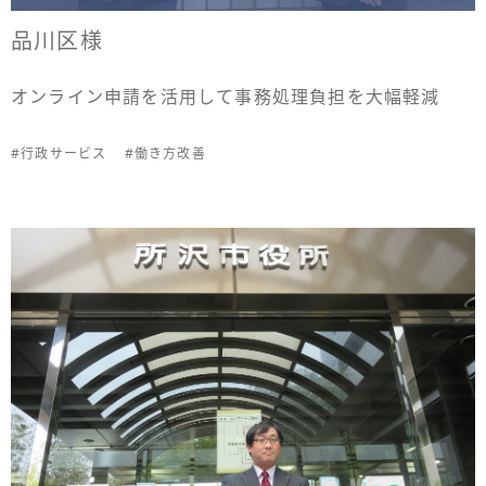
品川区様
オンライン申請を活用して事務処理負担を大幅軽減
#行政サービス
#働き方改善