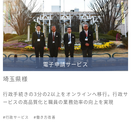
電子申請サービス
埼玉県様
行政手続きの3分の2以上をオンラインへ移行。行政サ
ービスの高品質化と職員の業務効率の向上を実現
#行政サービス
#働き方改善