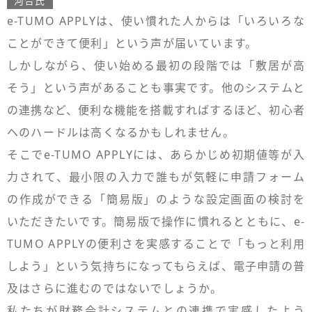
河合氏
e-TUMO APPLYは、使い慣れた人からは「いろいろな
ことができて便利」という声が届いています。
しかしながら、使い始める最初の段階では「敷居が高
そう」という声があることも事実です。他のシステムと
の連携など、便利な機能を搭載すればするほど、初心者
へのハードルは高くなるかもしれません。
そこでe-TUMO APPLYには、あらかじめ初期値等が入
力されて、最小限の入力で誰もが気軽に申請フォーム
の作成ができる「簡易版」のような設定画面の検討を
いただきたいです。簡易版で操作に慣れるとともに、e-
TUMO APPLYの便利さを実感することで「もっと利用
しよう」という気持ちになってもらえば、電子申請の普
及はさらに進むのではないでしょうか。
私たちが財務会計システムとの連携で実感したよう