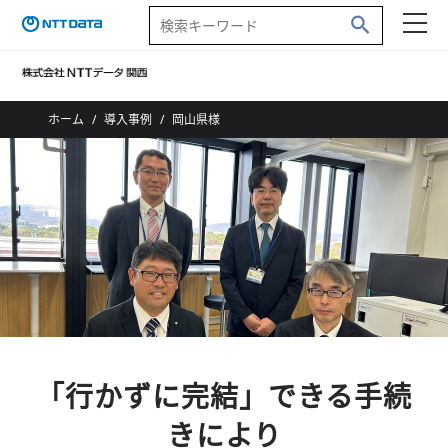
ホーム
導入事例
岡山県様
「行かずに完結」できる手続
きにより