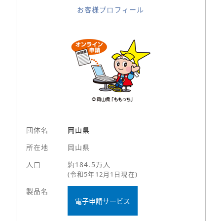
お客様プロフィール
団体名
岡山県
所在地
岡山県
人口
約184.5万人
(令和5年12月1日現在)
製品名
電子申請サービス